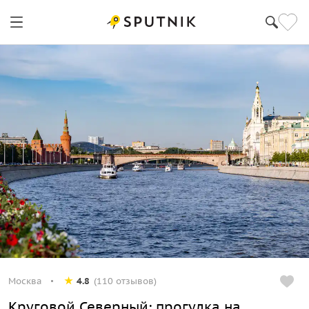
Москва
4.8
(110 отзывов)
Круговой Северный: прогулка на