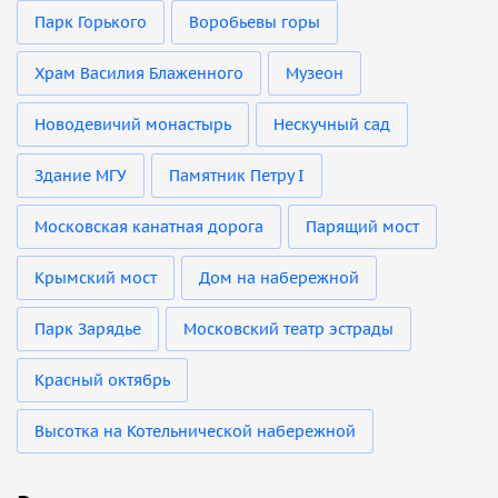
Парк Горького
Воробьевы горы
Храм Василия Блаженного
Музеон
Новодевичий монастырь
Нескучный сад
Здание МГУ
Памятник Петру I
Московская канатная дорога
Парящий мост
Крымский мост
Дом на набережной
Парк Зарядье
Московский театр эстрады
Красный октябрь
Высотка на Котельнической набережной