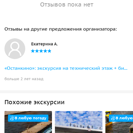
Отзывов пока нет
Отзывы на другие предложения организатора:
Екатерина А.
«Останкино»: экскурсия на технический этаж + билет на смотровую телебашни
больше 2 лет назад
Похожие экскурсии
В любую погоду
В любую