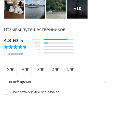
+18
Отзывы путешественников
4.8 из 5
110 оценок
5
4
3
2
1
Показать оценки без отзыва