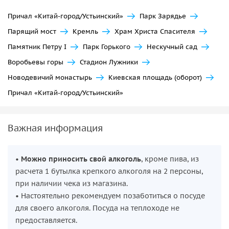
Причал «Китай-город/Устьинский»
Парк Зарядье
Парящий мост
Кремль
Храм Христа Спасителя
Памятник Петру I
Парк Горького
Нескучный сад
Воробьевы горы
Стадион Лужники
Новодевичий монастырь
Киевская площадь (оборот)
Причал «Китай-город/Устьинский»
Важная информация
•
Можно приносить свой алкоголь
, кроме пива, из
расчета 1 бутылка крепкого алкоголя на 2 персоны,
при наличии чека из магазина.
• Настоятельно рекомендуем позаботиться о посуде
для своего алкоголя. Посуда на теплоходе не
предоставляется.