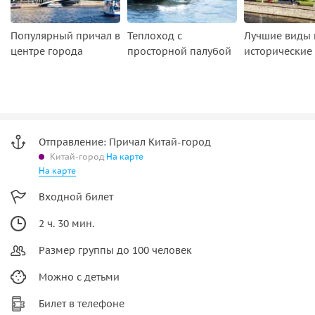
Популярный причал в
Теплоход с
Лучшие виды 
центре города
просторной палубой
исторические
Отправление: Причал Китай-город
Китай-город
На карте
На карте
Входной билет
2 ч. 30 мин.
Размер группы до 100 человек
Можно с детьми
Билет в телефоне