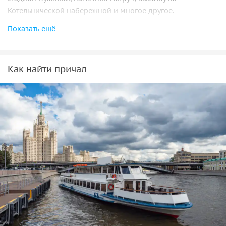
Котельнической набережной и многое другое.
Показать ещё
Как найти причал