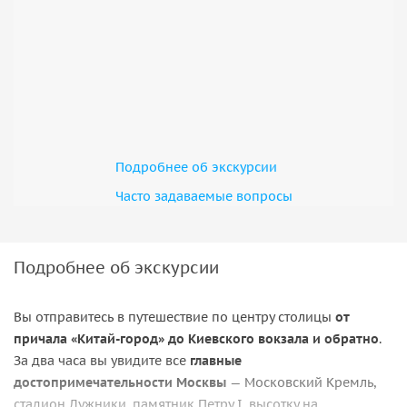
Подробнее об экскурсии
Часто задаваемые вопросы
Подробнее об экскурсии
Вы отправитесь в путешествие по центру столицы
от
причала «Китай-город» до Киевского вокзала и обратно
.
За два часа вы увидите все
главные
достопримечательности Москвы
— Московский Кремль,
стадион Лужники, памятник Петру I, высотку на