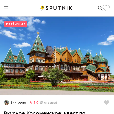
Необычная
5.0
Виктория
(3 отзыва)
Вкусное Коломенское: квест по