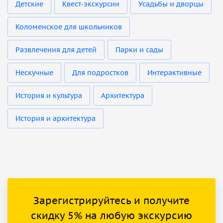
Детские
Квест-экскурсии
Усадьбы и дворцы
Коломенское для школьников
Развлечения для детей
Парки и сады
Нескучные
Для подростков
Интерактивные
История и культура
Архитектура
История и архитектура
Зарегистрируйтесь и получите
скидку 5% на любую экскурсию