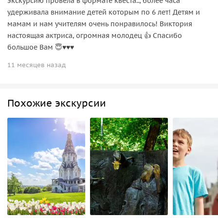
экскурсию провела в формате квеста.., более часа
удерживала внимание детей которым по 6 лет! Детям и
мамам и нам учителям очень понравилось! Виктория
настоящая актриса, огромная молодец 👍 Спасибо
большое Вам 😇♥️♥️♥️
11 месяцев назад
Похожие экскурсии