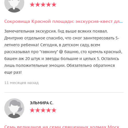
Сокровища Красной площади: экскурсия-квест для детей
Замечательная экскурсия. Гид выше всяких похвал.
Дмитрию отдельное спасибо, что смог заинтересовать 5-
летнего ребенка! Сегодня, в детском саду, всем
рассказывал про "гавкину" 😅 башню, сто кремль красный,
башен аж 20 штук и звезды большие и целых 5. Остались
лишь положительные эмоции. Обязательно обратимся
еще раз!
11 месяцев назад
ЭЛЬМИРА С.
Семь великанов на семи священных холмах Москвы