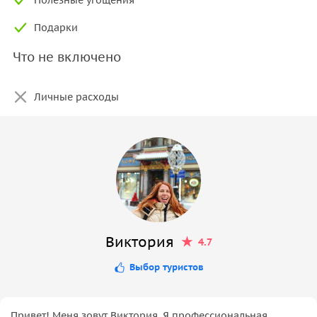
Подарки
Что не включено
Личные расходы
Виктория
4.7
Выбор туристов
Привет! Меня зовут Виктория. Я профессиональная