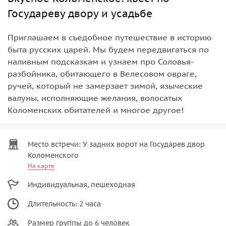
Государеву двору и усадьбе
Приглашаем в съедобное путешествие в историю
быта русских царей. Мы будем передвигаться по
наливным подсказкам и узнаем про Соловья-
разбойника, обитающего в Велесовом овраге,
ручей, который не замерзает зимой, языческие
валуны, исполняющие желания, волосатых
Коломенских обитателей и многое другое!
Место встречи: У задних ворот на Государев двор
Коломенского
На карте
Индивидуальная, пешеходная
Длительность: 2 часа
Размер группы до 6 человек