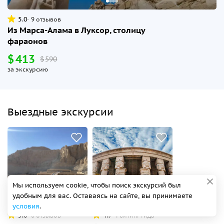
5.0
9 отзывов
Из Марса-Алама в Луксор, столицу
фараонов
$
413
$
590
за экскурсию
Выездные экскурсии
Мы используем cookie, чтобы поиск экскурсий был
удобным для вас. Оставаясь на сайте, вы принимаете
Без предоплаты
Без предоплаты
условия
.
5.0
4.7
8 отзывов
Рейтинг гида