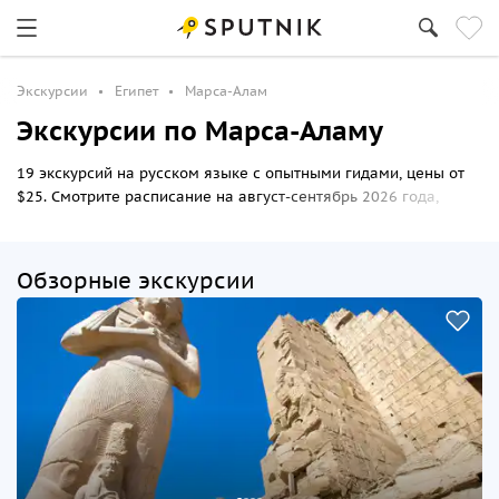
Экскурсии
Египет
Марса-Алам
Экскурсии по Марса-Аламу
19 экскурсий на русском языке с опытными гидами, цены от
$25. Смотрите расписание на август-сентябрь 2026 года,
выбирайте маршрут прогулки по Марса-Аламу и бронируйте
билеты онлайн на Спутник8.
Обзорные экскурсии