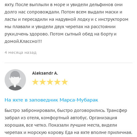
яхту. После выплыли в море и увидели дельфинов они
долго нас сопровождали. Потом всем выдали маски и
ласты и пересадили на надувной лодку и с инструктором
мы плавали и увидели двух черепах на расстоянии
руки,очень здорово. Потом сытный обед на борту и
домой.Классно!!!
4 месяца назад
Aleksandr A.
На яхте в заповедник Марса-Мубарак
Быстро забронировали, быстро договорились. Трансфер
забрал из отеля, комфортный автобус. Организация
хорошая, все четко. Показали лучшие места, видели
черепах и морскую корову. Еда на яхте вполне приличная.