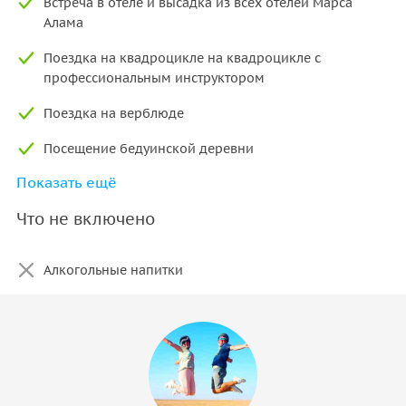
Встреча в отеле и высадка из всех отелей Марса
Алама
Поездка на квадроцикле на квадроцикле с
профессиональным инструктором
Поездка на верблюде
Посещение бедуинской деревни
Показать ещё
Традиционный чай
Что не включено
Ужин-барбекю и бедуинский хлеб
Минеральная вода и безалкогольные напитки
Алкогольные напитки