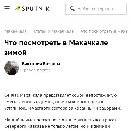
Махачкала
Статьи о Махачкале
Что посмотреть в Махач
Что посмотреть в Махачкале
зимой
Виктория Бочкова
Тревел-блогер
Сейчас Махачкала представляет собой непостижимую
смесь саманных домов, советских многоэтажек,
«сталинок» и частного сектора за кованными заборами.
Мягкий климат делает возможным увидеть все красоты
Северного Кавказа не только летом, но и в зимний