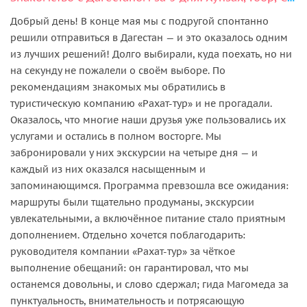
Добрый день! В конце мая мы с подругой спонтанно
решили отправиться в Дагестан — и это оказалось одним
из лучших решений! Долго выбирали, куда поехать, но ни
на секунду не пожалели о своём выборе. По
рекомендациям знакомых мы обратились в
туристическую компанию «Рахат-тур» и не прогадали.
Оказалось, что многие наши друзья уже пользовались их
услугами и остались в полном восторге. Мы
забронировали у них экскурсии на четыре дня — и
каждый из них оказался насыщенным и
запоминающимся. Программа превзошла все ожидания:
маршруты были тщательно продуманы, экскурсии
увлекательными, а включённое питание стало приятным
дополнением. Отдельно хочется поблагодарить:
руководителя компании «Рахат-тур» за чёткое
выполнение обещаний: он гарантировал, что мы
останемся довольны, и слово сдержал; гида Магомеда за
пунктуальность, внимательность и потрясающую