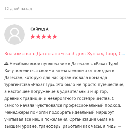
12 дней назад
Сайгид А.
Знакомство с Дагестаном за 3 дня: Хунзах, Гоор, Сулакский каньон
🌄 Незабываемое путешествие в Дагестан с «Рахат Тур»!
Хочу поделиться своими впечатлениями от поездки в
Дагестан, которую для нас организовала команда
турагентства «Рахат Тур». Это было не просто путешествие,
а настоящее погружение в удивительный мир гор,
древних традиций и невероятного гостеприимства. С
самого начала чувствовался профессиональный подход.
Менеджеры помогли подобрать идеальный маршрут,
учитывая все наши пожелания. Организация была на
высшем уровне: трансферы работали как часы, а гиды —