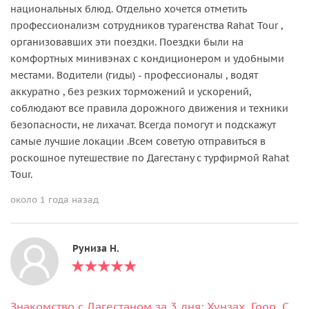
национальных блюд. Отдельно хочется отметить
профессионализм сотрудников турагенства Rahat Tour ,
организовавших эти поездки. Поездки были на
комфортных минивэнах с кондиционером и удобными
местами. Водители (гиды) - профессионалы , водят
аккуратно , без резких торможений и ускорений,
соблюдают все правила дорожного движения и техники
безопасности, не лихачат. Всегда помогут и подскажут
самые лучшие локации .Всем советую отправиться в
роскошное путешествие по Дагестану с турфирмой Rahat
Tour.
около 1 года назад
Руниза Н.
Знакомство с Дагестаном за 3 дня: Хунзах, Гоор, Сулакский каньон