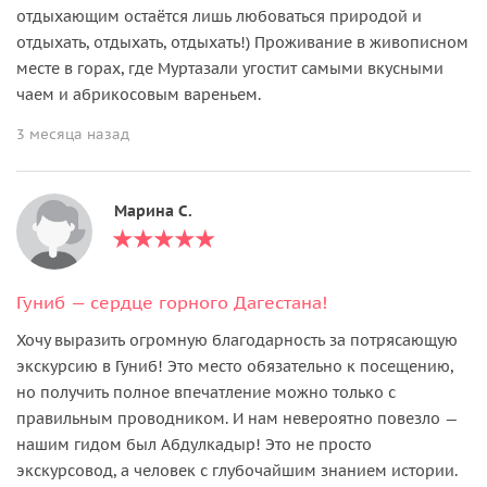
отдыхающим остаётся лишь любоваться природой и
отдыхать, отдыхать, отдыхать!) Проживание в живописном
месте в горах, где Муртазали угостит самыми вкусными
чаем и абрикосовым вареньем.
3 месяца назад
Марина С.
Гуниб — сердце горного Дагестана!
Хочу выразить огромную благодарность за потрясающую
экскурсию в Гуниб! Это место обязательно к посещению,
но получить полное впечатление можно только с
правильным проводником. И нам невероятно повезло —
нашим гидом был Абдулкадыр! Это не просто
экскурсовод, а человек с глубочайшим знанием истории.