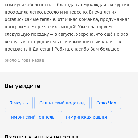
коммуникабельность — благодаря ему каждая экскурсия
проходила легко, весело и интересно. Впечатления
остались самые тёплые: отличная команда, продуманная
программа, море ярких эмоций! Уже планируем
следующую поездку — в августе. Уверена, что ещё не раз
вернусь в этот удивительный и живописный край — в
прекрасный Дагестан! Ребята, спасибо Вам большое!
около 1 года назад
Вы увидите
Гамсутль
Салтинский водопад
Село Чох
Гимринский тоннель
Гимринская башня
Входит в эти категории