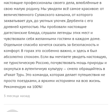
настоящие профессионалы своего дела, влюблённые в
свою малую родину. Мы увидели всё самое красивое: от
величественного Сулакского каньона, от которого
захватывает дух, до уютных улочек Дербента с его
древней крепостью. Мы пробовали настоящие
дагестанские блюда, слушали легенды этих мест и
чувствовали себя желанными гостями в каждом доме.
Отдельное спасибо хочется сказать за безопасность и
комфорт. В горах это особенно важно, и здесь я был
абсолютно спокоен. Если вы мечтаете увидеть настоящую,
не туристическую Россию, почувствовать мощь природы и
окунуться в аутентичную культуру — смело обращайтесь в
«Рахат Тур». Это команда, которая делает путешествия не
просто поездками, а яркими историями на всю жизнь.
Рекомендую на 100%!
3 месяца назад