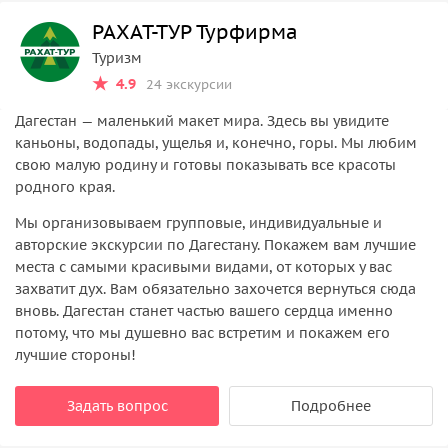
РАХАТ-ТУР Турфирма
Туризм
4.9
24 экскурсии
Дагестан — маленький макет мира. Здесь вы увидите
каньоны, водопады, ущелья и, конечно, горы. Мы любим
свою малую родину и готовы показывать все красоты
родного края.
Мы организовываем групповые, индивидуальные и
авторские экскурсии по Дагестану. Покажем вам лучшие
места с самыми красивыми видами, от которых у вас
захватит дух. Вам обязательно захочется вернуться сюда
вновь. Дагестан станет частью вашего сердца именно
потому, что мы душевно вас встретим и покажем его
лучшие стороны!
Задать вопрос
Подробнее