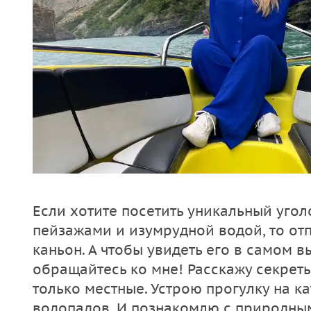
Если хотите посетить уникальный уго
пейзажами и изумрудной водой, то от
каньон. А чтобы увидеть его в самом в
обращайтесь ко мне! Расскажу секреты
только местные. Устрою прогулку на к
водопадов. И познакомлю с природны