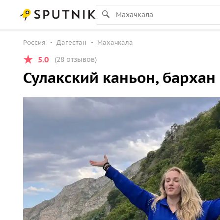
Россия
Дагестан
Махачкала
5.0
(28 отзывов)
Сулакский каньон, бархан