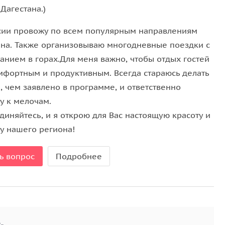
Дагестана.)
сии провожу по всем популярным направлениям
ана. Также организовываю многодневные поездки с
анием в горах.Для меня важно, чтобы отдых гостей
мфортным и продуктивным. Всегда стараюсь делать
, чем заявлено в программе, и ответственно
у к мелочам.
диняйтесь, и я открою для Вас настоящую красоту и
ру нашего региона!
ь вопрос
Подробнее