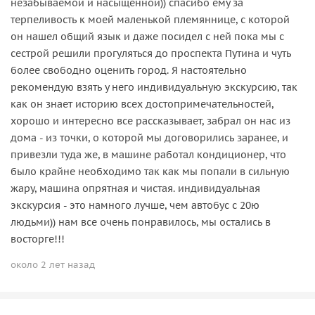
незабываемой и насыщенной)) спасибо ему за
терпеливость к моей маленькой племяннице, с которой
он нашел общий язык и даже посидел с ней пока мы с
сестрой решили прогуляться до проспекта Путина и чуть
более свободно оценить город. Я настоятельно
рекомендую взять у него индивидуальную экскурсию, так
как он знает историю всех достопримечательностей,
хорошо и интересно все рассказывает, забрал он нас из
дома - из точки, о которой мы договорились заранее, и
привезли туда же, в машине работал кондиционер, что
было крайне необходимо так как мы попали в сильную
жару, машина опрятная и чистая. индивидуальная
экскурсия - это намного лучше, чем автобус с 20ю
людьми)) нам все очень понравилось, мы остались в
восторге!!!
около 2 лет назад