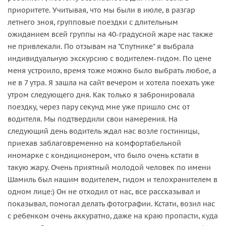
приоритете. Учитывая, что мы были в июле, в разгар
летнего зноя, групповые поездки с длительным
ожиданием всей группы на 40-градусной жаре нас также
не привлекали. По отзывам на "Спутнике" я выбрала
индивидуальную экскурсию с водителем-гидом. По цене
меня устроило, время тоже можно было выбрать любое, а
не в 7 утра. Я зашла на сайт вечером и хотела поехать уже
утром следующего дня. Как только я забронировала
поездку, через пару секунд мне уже пришло смс от
водителя. Мы подтвердили свои намерения. На
следующий день водитель ждал нас возле гостиницы,
приехав заблаговременно на комфортабельной
иномарке с кондиционером, что было очень кстати в
такую жару. Очень приятный молодой человек по имени
Шамиль был нашим водителем, гидом и телохранителем в
одном лице:) Он не отходил от нас, все рассказывал и
показывал, помогал делать фотографии. Кстати, возил нас
с ребенком очень аккуратно, даже на краю пропасти, куда