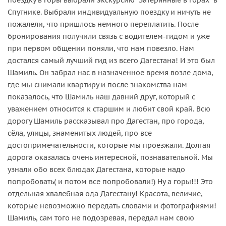
Спутнике. Выбрали индивидуальную поездку и ничуть не
пожалели, что пришлось немного переплатить. После
бронирования получили связь с водителем-гидом и уже
при первом общении поняли, что нам повезло. Нам
достался самый лучший гид из всего Дагестана! И это был
Шамиль. Он забрал нас в назначенное время возле дома,
где мы снимали квартиру и после знакомства нам
показалось, что Шамиль наш давний друг, который с
уважением относится к старшим и любит свой край. Всю
дорогу Шамиль рассказывал про Дагестан, про города,
сёла, улицы, знаменитых людей, про все
достопримечательности, которые мы проезжали. Долгая
дорога оказалась очень интересной, познавательной. Мы
узнали обо всех блюдах Дагестана, которые надо
попробовать( и потом все попробовали!) Ну а горы!!! Это
отдельная хвалебная ода Дагестану! Красота, величие,
которые невозможно передать словами и фотографиями!
Шамиль, сам того не подозревая, передал нам свою