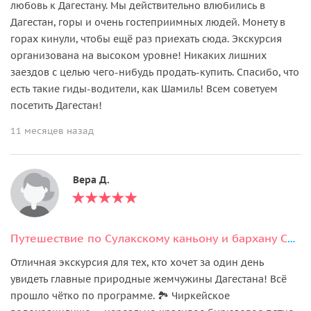
любовь к Дагестану. Мы действительно влюбились в
Дагестан, горы и очень гостеприимных людей. Монету в
горах кинули, чтобы ещё раз приехать сюда. Экскурсия
организована на высоком уровне! Никаких лишних
заездов с целью чего-нибудь продать-купить. Спасибо, что
есть такие гиды-водители, как Шамиль! Всем советуем
посетить Дагестан!
11 месяцев назад
Вера Д.
Путешествие по Сулакскому каньону и бархану Сары-Кум
Отличная экскурсия для тех, кто хочет за один день
увидеть главные природные жемчужины Дагестана! Всё
прошло чётко по программе. 🏞️ Чиркейское