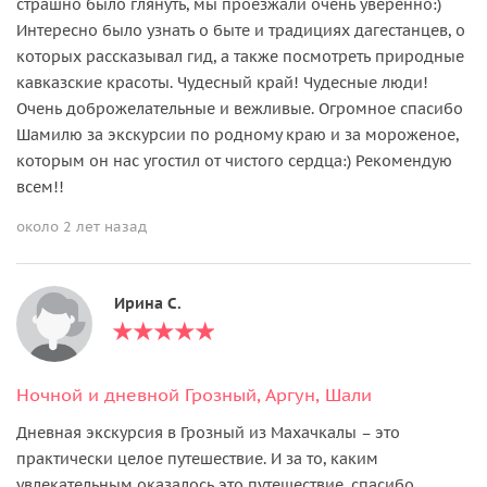
страшно было глянуть, мы проезжали очень уверенно:)
Интересно было узнать о быте и традициях дагестанцев, о
которых рассказывал гид, а также посмотреть природные
кавказские красоты. Чудесный край! Чудесные люди!
Очень доброжелательные и вежливые. Огромное спасибо
Шамилю за экскурсии по родному краю и за мороженое,
которым он нас угостил от чистого сердца:) Рекомендую
всем!!
около 2 лет назад
Ирина С.
Ночной и дневной Грозный, Аргун, Шали
Дневная экскурсия в Грозный из Махачкалы – это
практически целое путешествие. И за то, каким
увлекательным оказалось это путешествие, спасибо