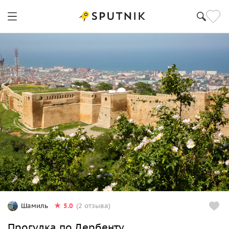
5.0
Шамиль
(2 отзыва)
Прогулка по Дербенту