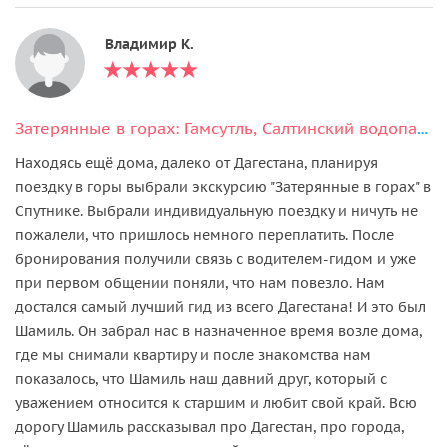
Владимир К.
Затерянные в горах: Гамсутль, Салтинский водопад, Чохские террасы
Находясь ещё дома, далеко от Дагестана, планируя
поездку в горы выбрали экскурсию "Затерянные в горах" в
Спутнике. Выбрали индивидуальную поездку и ничуть не
пожалели, что пришлось немного переплатить. После
бронирования получили связь с водителем-гидом и уже
при первом общении поняли, что нам повезло. Нам
достался самый лучший гид из всего Дагестана! И это был
Шамиль. Он забрал нас в назначенное время возле дома,
где мы снимали квартиру и после знакомства нам
показалось, что Шамиль наш давний друг, который с
уважением относится к старшим и любит свой край. Всю
дорогу Шамиль рассказывал про Дагестан, про города,