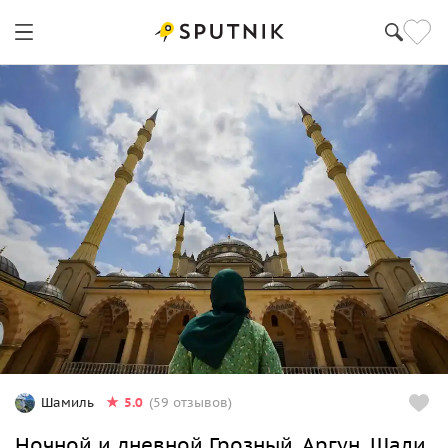
5.0
Шамиль
(59 отзывов)
Ночной и дневной Грозный, Аргун, Шали