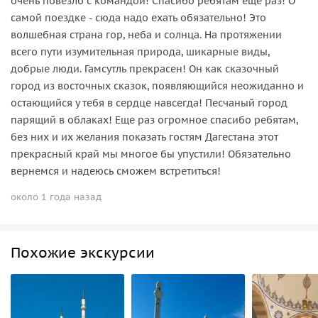
очень повезло с командой! Спасибо ребятам еще раз! О
самой поездке - сюда надо ехать обязательно! Это
волшебная страна гор, неба и солнца. На протяжении
всего пути изумительная природа, шикарные виды,
добрые люди. Гамсутль прекрасен! Он как сказочный
город из восточных сказок, появляющийся неожиданно и
остающийся у тебя в сердце навсегда! Песчаный город
парящий в облаках! Еще раз огромное спасибо ребятам,
без них и их желания показать гостям Дагестана этот
прекрасный край мы многое бы упустили! Обязательно
вернемся и надеюсь сможем встретиться!
около 1 года назад
Похожие экскурсии