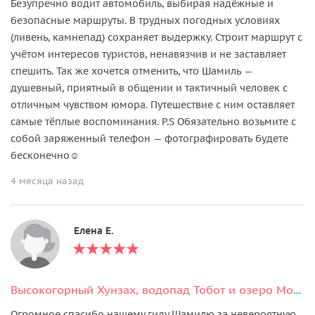
Безупречно водит автомобиль, выбирая надёжные и
безопасные маршруты. В трудных погодных условиях
(ливень, камнепад) сохраняет выдержку. Строит маршрут с
учётом интересов туристов, ненавязчив и не заставляет
спешить. Так же хочется отменить, что Шамиль —
душевный, приятный в общении и тактичный человек с
отличным чувством юмора. Путешествие с ним оставляет
самые тёплые воспоминания. P.S Обязательно возьмите с
собой заряженный телефон — фотографировать будете
бесконечно☺️
4 месяца назад
Елена Е.
Высокогорный Хунзах, водопад Тобот и озеро Мочох
Огромное спасибо нашему гиду Шамилю за невероятную