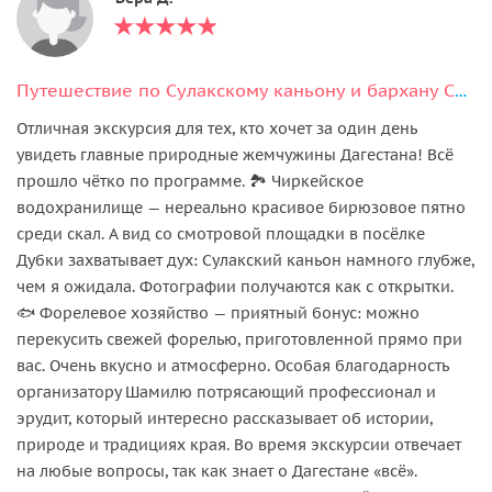
Путешествие по Сулакскому каньону и бархану Сары-Кум
Отличная экскурсия для тех, кто хочет за один день
увидеть главные природные жемчужины Дагестана! Всё
прошло чётко по программе. 🏞️ Чиркейское
водохранилище — нереально красивое бирюзовое пятно
среди скал. А вид со смотровой площадки в посёлке
Дубки захватывает дух: Сулакский каньон намного глубже,
чем я ожидала. Фотографии получаются как с открытки.
🐟 Форелевое хозяйство — приятный бонус: можно
перекусить свежей форелью, приготовленной прямо при
вас. Очень вкусно и атмосферно. Особая благодарность
организатору Шамилю потрясающий профессионал и
эрудит, который интересно рассказывает об истории,
природе и традициях края. Во время экскурсии отвечает
на любые вопросы, так как знает о Дагестане «всё».