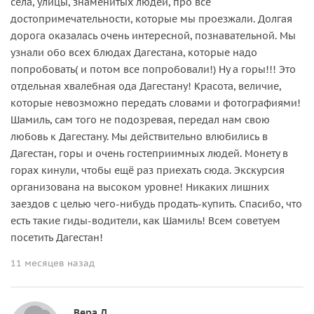
сёла, улицы, знаменитых людей, про все
достопримечательности, которые мы проезжали. Долгая
дорога оказалась очень интересной, познавательной. Мы
узнали обо всех блюдах Дагестана, которые надо
попробовать( и потом все попробовали!) Ну а горы!!! Это
отдельная хвалебная ода Дагестану! Красота, величие,
которые невозможно передать словами и фотографиями!
Шамиль, сам того не подозревая, передал нам свою
любовь к Дагестану. Мы действительно влюбились в
Дагестан, горы и очень гостеприимных людей. Монету в
горах кинули, чтобы ещё раз приехать сюда. Экскурсия
организована на высоком уровне! Никаких лишних
заездов с целью чего-нибудь продать-купить. Спасибо, что
есть такие гиды-водители, как Шамиль! Всем советуем
посетить Дагестан!
11 месяцев назад
Вера Д.