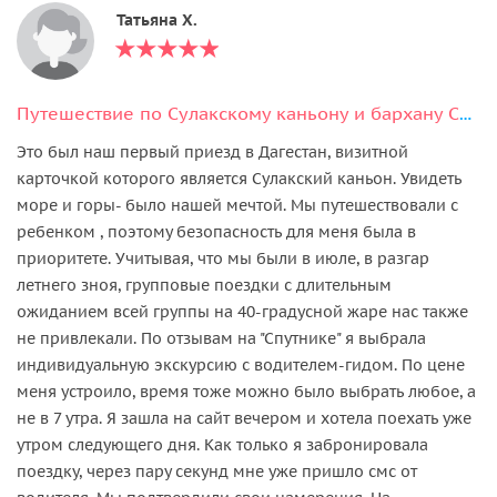
Татьяна Х.
Путешествие по Сулакскому каньону и бархану Сары-Кум
Это был наш первый приезд в Дагестан, визитной
карточкой которого является Сулакский каньон. Увидеть
море и горы- было нашей мечтой. Мы путешествовали с
ребенком , поэтому безопасность для меня была в
приоритете. Учитывая, что мы были в июле, в разгар
летнего зноя, групповые поездки с длительным
ожиданием всей группы на 40-градусной жаре нас также
не привлекали. По отзывам на "Спутнике" я выбрала
индивидуальную экскурсию с водителем-гидом. По цене
меня устроило, время тоже можно было выбрать любое, а
не в 7 утра. Я зашла на сайт вечером и хотела поехать уже
утром следующего дня. Как только я забронировала
поездку, через пару секунд мне уже пришло смс от