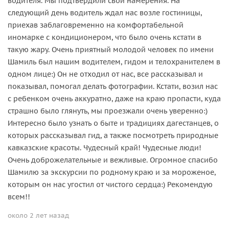
водителя. Мы подтвердили свои намерения. На
следующий день водитель ждал нас возле гостиницы,
приехав заблаговременно на комфортабельной
иномарке с кондиционером, что было очень кстати в
такую жару. Очень приятный молодой человек по имени
Шамиль был нашим водителем, гидом и телохранителем в
одном лице:) Он не отходил от нас, все рассказывал и
показывал, помогал делать фотографии. Кстати, возил нас
с ребенком очень аккуратно, даже на краю пропасти, куда
страшно было глянуть, мы проезжали очень уверенно:)
Интересно было узнать о быте и традициях дагестанцев, о
которых рассказывал гид, а также посмотреть природные
кавказские красоты. Чудесный край! Чудесные люди!
Очень доброжелательные и вежливые. Огромное спасибо
Шамилю за экскурсии по родному краю и за мороженое,
которым он нас угостил от чистого сердца:) Рекомендую
всем!!
около 2 лет назад