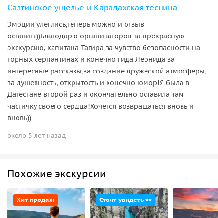
Салтинское ущелье и Карадахская теснина
Эмоции улеглись,теперь можно и отзыв
оставить))Благодарю организаторов за прекрасную
экскурсию, капитана Тагира за чувство безопасности на
горных серпантинах и конечно гида Леонида за
интересные рассказы,за создание дружеской атмосферы,
за душевность, открытость и конечно юмор!Я была в
Дагестане второй раз и окончательно оставила там
частичку своего сердца!Хочется возвращаться вновь и
вновь))
около 5 лет назад
Похожие экскурсии
Хит продаж
Стоит увидеть 👀