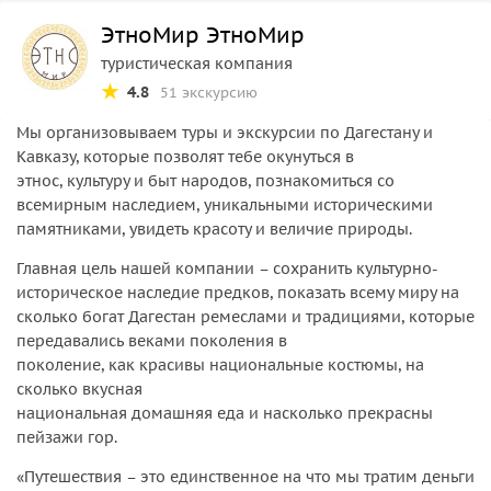
ЭтноМир ЭтноМир
туристическая компания
4.8
51 экскурсию
Мы организовываем туры и экскурсии по Дагестану и
Кавказу, которые позволят тебе окунуться в
этнос, культуру и быт народов, познакомиться со
всемирным наследием, уникальными историческими
памятниками, увидеть красоту и величие природы.
Главная цель нашей компании – сохранить культурно-
историческое наследие предков, показать всему миру на
сколько богат Дагестан ремеслами и традициями, которые
передавались веками поколения в
поколение, как красивы национальные костюмы, на
сколько вкусная
национальная домашняя еда и насколько прекрасны
пейзажи гор.
«Путешествия – это единственное на что мы тратим деньги