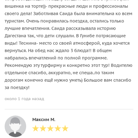
вишенка на торте))- прекрасные люди и профессионалы
своего дела! Заботливая Саида была внимательна ко всем
туристам. Очень понравилась поездка, остались только
лучшие впечатления. Саида рассказывала историю
Дагестана так, что дети слушали. В Гунибе потрясающие
виды! Теснина- место со своей атмосферой, куда хочется
вернуться. На обед нас ждало 3 блюда!! В общем
набрались впечатлений по полной программе.
Рекомендую эту турфирму и конкретно этот тур! Водителю
отдельное спасибо, аккуратно, не спеша..по таким
дорогам конечно ещё нужно уметь) Большое вам спасибо
за поездку!
около 1 года назад
Максим М.