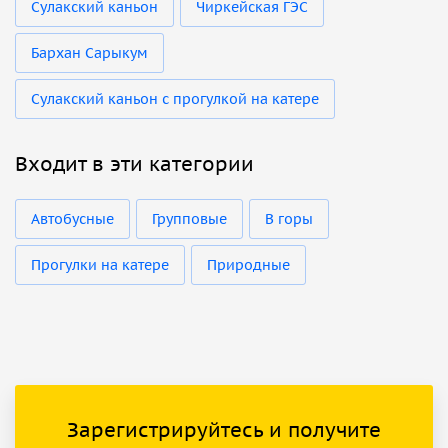
Сулакский каньон
Чиркейская ГЭС
Бархан Сарыкум
Сулакский каньон с прогулкой на катере
Входит в эти категории
Автобусные
Групповые
В горы
Прогулки на катере
Природные
Зарегистрируйтесь и получите