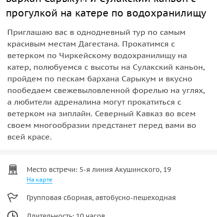
прогулкой на катере по водохранилищу
Приглашаю вас в однодневный тур по самым
красивым местам Дагестана. Прокатимся с
ветерком по Чиркейскому водохранилищу на
катер, полюбуемся с высоты на Сулакский каньон,
пройдем по пескам бархана Сарыкум и вкусно
пообедаем свежевыловленной форелью на углях,
а любители адреналина могут прокатиться с
ветерком на зиплайн. Северный Кавказ во всем
своем многообразии предстанет перед вами во
всей красе.
Место встречи: 5-я линия Акушинского, 19
На карте
Групповая сборная, автобусно-пешеходная
Длительность: 10 часов