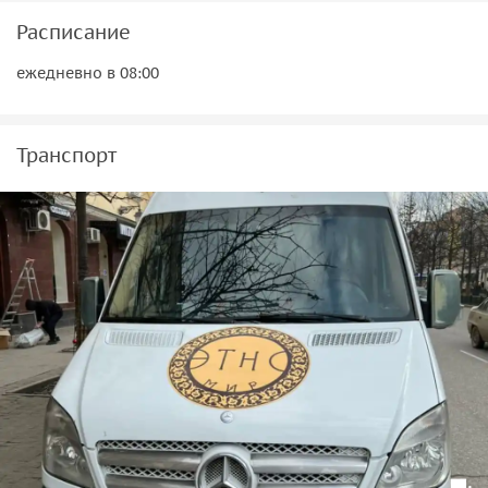
Также мы побываем на
форелевом хозяйстве
, где вас
Расписание
ждет вкусная свежая рыба, приготовленная на гриле.
ежедневно в 08:00
Транспорт