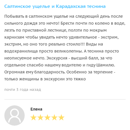
Салтинское ущелье и Карадахская теснина
Побывать в салтинском ущелье на следующий день после
сильного дождя это нечто! Брести почти по колено в воде,
лезть по приставной лестнице, ползти по мокрым
карнизам чтобы увидеть нечто удивительное - экстрим,
экстрим, но оно того реально стоило!!! Виды на
водохранилища просто великолепны. А теснина просто
неописуемое нечто. Экскурсия - высший балл, за что
отдельное спасибо нашему водителю и гиду Шамилю.
Огромная ему благодарность. Особенно за терпение -
только женщины в экскурсии это тяжко
почти 3 года назад
Елена