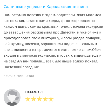
Салтинское ущелье и Карадахская теснина
Нам безумно повезло с гидом-водителем. Дядя Магомед
все показал, везде с нами ходил, фотографировал на
каждом шагу, с самых красивых точек, с начала экскурсии
до завершения рассказывал про Дагестан, и уже ближе к
приезду провёл свою викторину, и всем раздал подарки,
чай, кружку, носочки, барашка. Мы под очень сильным
впечатлением и теперь хочется ездить тол ко с ним.Обед
входил в стоимость экскурсии, в горах, с видом, да еще и
на свадьбу там попали… все было выше всяких похвал.
Настоящийпраздник
почти 3 года назад
Наталия Л.