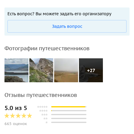
Есть вопрос? Вы можете задать его организатору
Задать вопрос
Фотографии путешественников
+27
Отзывы путешественников
5.0 из 5
665 оценок