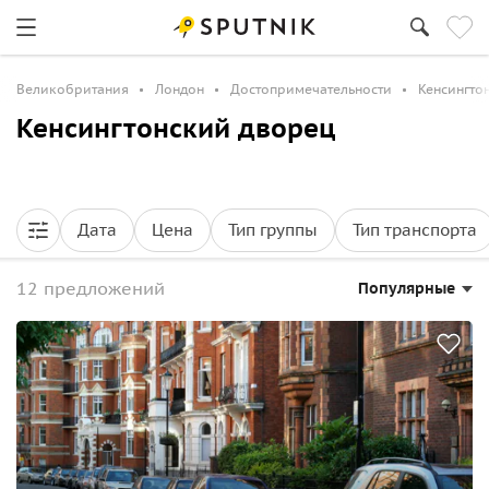
Великобритания
Лондон
Достопримечательности
Кенсингто
Кенсингтонский дворец
Дата
Цена
Тип группы
Тип транспорта
12 предложений
Популярные