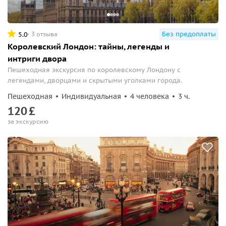
Без предоплаты
5.0
3 отзыва
Королевский Лондон: тайны, легенды и
интриги двора
Пешеходная экскурсия по королевскому Лондону с
легендами, дворцами и скрытыми уголками города.
Пешеходная
Индивидуальная
4 человека
3 ч.
120
£
за экскурсию