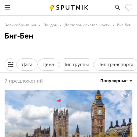
Великобритания
Лондон
Достопримечательности
Биг-Бен
Биг-Бен
Дата
Цена
Тип группы
Тип транспорта
7 предложений
Популярные