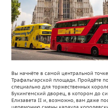
Вы начнёте в самой центральной точк
Трафальгарской площади. Пройдёте по
специально для торжественных короле
Букингемский дворец, в котором до с
Елизавета II и, возможно, вам даже по
церемонию смены караула королевски