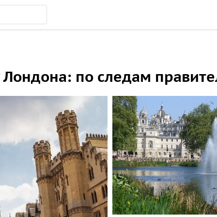
у Лондона: по следам правит