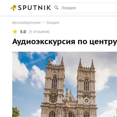
Великобритания
Лондон
5.0
(5 отзывов)
Аудиоэкскурсия по центр