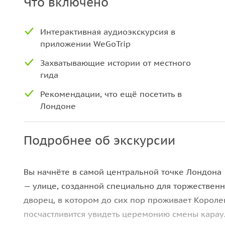
Что включено
Интерактивная аудиоэкскурсия в
приложении WeGoTrip
Захватывающие истории от местного
гида
Рекомендации, что ещё посетить в
Лондоне
Подробнее об экскурсии
Вы начнёте в самой центральной точке Лондона
— улице, созданной специально для торжествен
дворец, в котором до сих пор проживает Королев
посчастливится увидеть церемонию смены карау