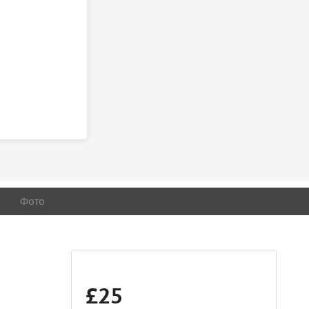
Фото
£25