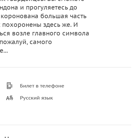
ндона и прогуляетесь до
а коронована большая часть
 похоронены здесь же. И
ься возле главного символа
 пожалуй, самого
...
Билет в телефоне
Русский язык