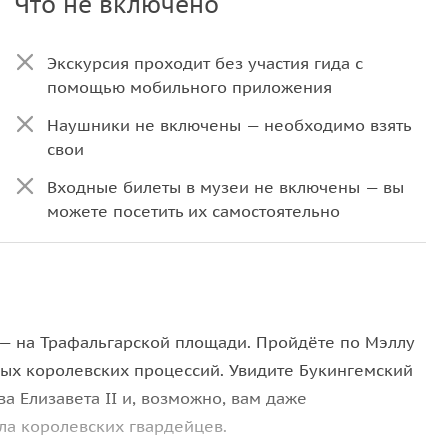
Что не включено
Экскурсия проходит без участия гида с
помощью мобильного приложения
Наушники не включены — необходимо взять
свои
Входные билеты в музеи не включены — вы
можете посетить их самостоятельно
 — на Трафальгарской площади. Пройдёте по Мэллу
ных королевских процессий. Увидите Букингемский
а Елизавета II и, возможно, вам даже
ла королевских гвардейцев.