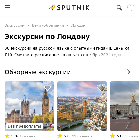
Экскурсии
Великобритания
Лондон
Экскурсии по Лондону
90 экскурсий на русском языке с опытными гидами, цены от
£10. Смотрите расписание на август-сентябрь 2026 года,
выбирайте маршрут прогулки по Лондону и бронируйте
билеты онлайн на Спутник8.
Обзорные экскурсии
Без предоплаты
5.0
5.0
5.0
3 отзыва
11 отзывов
1 отзыв