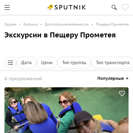
Грузия
Кутаиси
Достопримечательности
Пещера Прометея
Экскурсии в Пещеру Прометея
Дата
Цена
Тип группы
Тип транспорта
6 предложений
Популярные