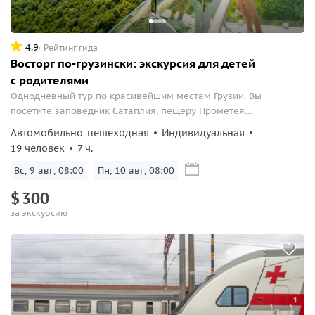
4.9
Рейтинг гида
Восторг по-грузински: экскурсия для детей
с родителями
Однодневный тур по красивейшим местам Грузии. Вы
посетите заповедник Сатаплия, пещеру Прометея
(Кумистави), а также Мартвильский каньон.
Автомобильно-пешеходная
Индивидуальная
19 человек
7 ч.
Вс, 9 авг, 08:00
Пн, 10 авг, 08:00
$
300
за экскурсию