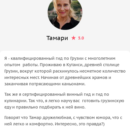
Тамари
5.0
Я - квалифицированный гид по Грузии с многолетним
опытом работы. Проживаю в Кутаиси, древней столице
Грузии, вокруг которой раскинулось несметное количество
интересных мест. Начиная от древнейших храмов и
заканчивая потрясающими каньонами.
Так же я сертифицированный винный гид и гид по
кулинарии. Так что, я легко научу вас готовить грузинскую
еду и правильно подбирать к ней вино.
Говорят что Тамар дружелюбная, с чувством юмора, что с
ней легко и комфортно. Интересно, это правда?)