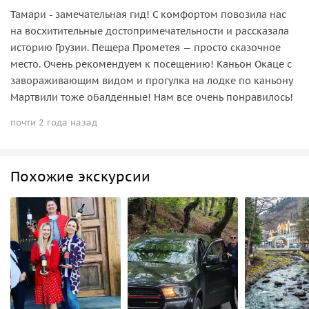
Тамари - замечательная гид! С комфортом повозила нас
на восхитительные достопримечательности и рассказала
историю Грузии. Пещера Прометея — просто сказочное
место. Очень рекомендуем к посещению! Каньон Окаце с
завораживающим видом и прогулка на лодке по каньону
Мартвили тоже обалденные! Нам все очень понравилось!
почти 2 года назад
Похожие экскурсии