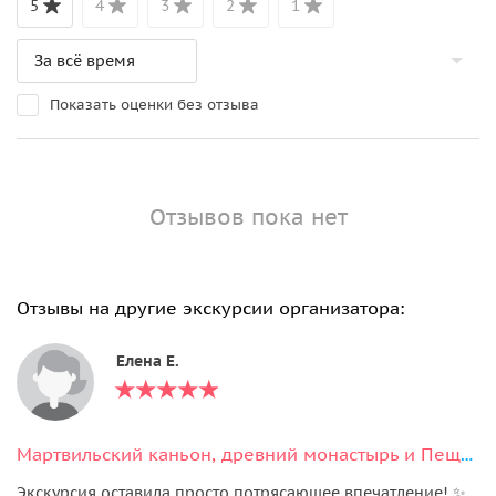
5
4
3
2
1
Показать оценки без отзыва
Отзывов пока нет
Отзывы на другие экскурсии организатора:
Елена Е.
Мартвильский каньон, древний монастырь и Пещера Прометея.
Экскурсия оставила просто потрясающее впечатление! ✨