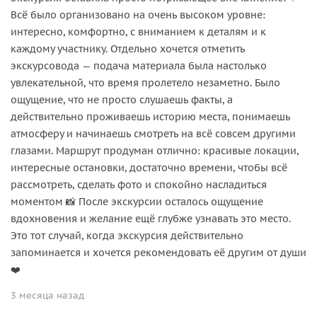
Всё было организовано на очень высоком уровне:
интересно, комфортно, с вниманием к деталям и к
каждому участнику. Отдельно хочется отметить
экскурсовода — подача материала была настолько
увлекательной, что время пролетело незаметно. Было
ощущение, что не просто слушаешь факты, а
действительно проживаешь историю места, понимаешь
атмосферу и начинаешь смотреть на всё совсем другими
глазами. Маршрут продуман отлично: красивые локации,
интересные остановки, достаточно времени, чтобы всё
рассмотреть, сделать фото и спокойно насладиться
моментом 📸 После экскурсии осталось ощущение
вдохновения и желание ещё глубже узнавать это место.
Это тот случай, когда экскурсия действительно
запоминается и хочется рекомендовать её другим от души
❤️
3 месяца назад