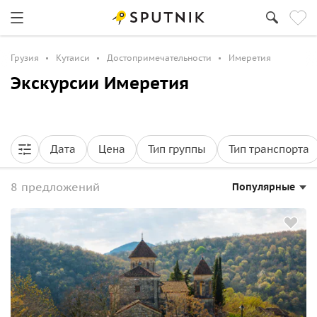
Грузия
Кутаиси
Достопримечательности
Имеретия
Экскурсии Имеретия
Дата
Цена
Тип группы
Тип транспорта
8 предложений
Популярные