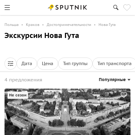
Польша
Краков
Достопримечательности
Нова Гута
Экскурсии Нова Гута
Дата
Цена
Тип группы
Тип транспорта
4 предложения
Популярные
Не сезон