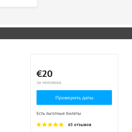
€20
за человека
Проверить даты
Есть льготные билеты
65 отзывов