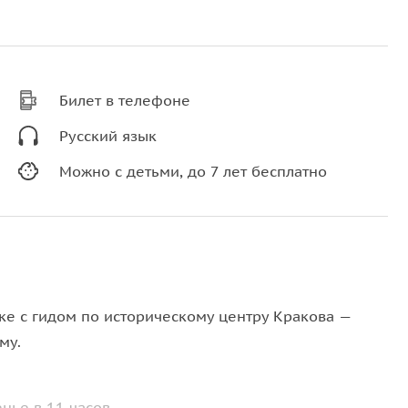
Билет в телефоне
Русский язык
Можно с детьми, до 7 лет бесплатно
ке с гидом по историческому центру Кракова —
му.
нье в 11 часов.