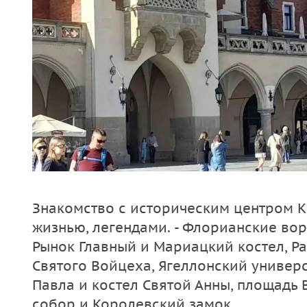
Знакомство с историческим центром Кр
жизнью, легендами. - Флорианские вор
Рынок Главный и Мариацкий костел, Р
Святого Войцеха, Ягеллонский универс
Павла и костел Святой Анны, площадь 
собор и Королевский замок.