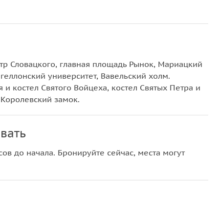
атр Словацкого, главная площадь Рынок, Мариацкий
геллонский университет, Вавельский холм.
 и костел Святого Войцеха, костел Святых Петра и
 Королевский замок.
вать
ов до начала. Бронируйте сейчас, места могут