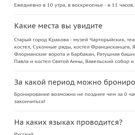
Ежедневно в 10 утра, в воскресенье - в 11 часов.
Какие места вы увидите
Старый город Кракова - музей Чарторыйских, те
костел, Суконные ряды, костел Францисканцев, Я
Флорианские ворота и Барбакан, Ратушная башня
Павла и костел Святой Анны, Вавельский собор и
За какой период можно брониро
Бронирование возможно не позднее чем за 0 час
закончиться!
На каких языках проводится?
Русский