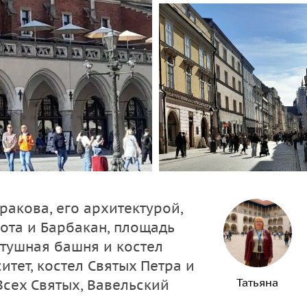
акова, его архитектурой,
ота и Барбакан, площадь
атушная башня и костел
итет, костел Святых Петра и
Татьяна
Всех Святых, Вавельский