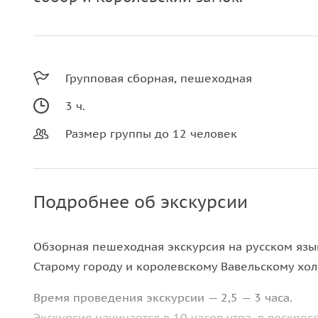
Групповая сборная, пешеходная
3 ч.
Размер группы до 12 человек
Подробнее об экскурсии
Обзорная пешеходная экскурсия на русском язы
Старому городу и королевскому Вавельскому хол
Время проведения экскурсии — 2,5 — 3 часа.
Экскурсия начинается в 10 часов утра, в воскресе