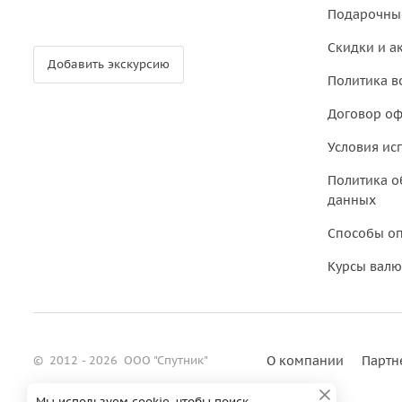
Подарочны
Скидки и а
Добавить экскурсию
Политика в
Договор о
Условия ис
Политика о
данных
Способы о
Курсы валю
©
2012 - 2026
ООО "Спутник"
О компании
Партн
Мы используем cookie, чтобы поиск