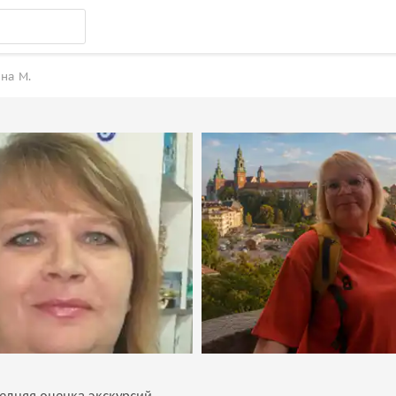
на М.