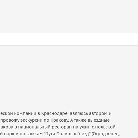
ической компании в Краснодаре. Являюсь автором и
провожу экскурсии по Кракову. А также выездные
Кракова в национальный ресторан на ужин с польской
 парк и по замкам "Пути Орлиных Гнезд" (Огродзенец,