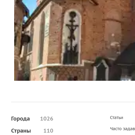
Статьи
Города
1026
Часто зада
Страны
110