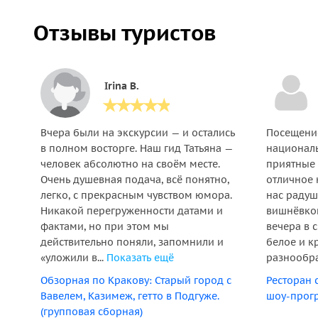
Отзывы туристов
Irina B.
Вчера были на экскурсии — и остались
Посещение
в полном восторге. Наш гид Татьяна —
националь
человек абсолютно на своём месте.
приятные 
Очень душевная подача, всё понятно,
отличное 
легко, с прекрасным чувством юмора.
нас радуш
Никакой перегруженности датами и
вишнёвкой
фактами, но при этом мы
вечера в 
действительно поняли, запомнили и
белое и к
«уложили в...
Показать ещё
разнообра
Обзорная по Кракову: Старый город с
Ресторан 
Вавелем, Казимеж, гетто в Подгуже.
шоу-прогр
(групповая сборная)