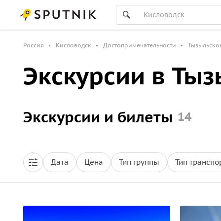
Россия
Кисловодск
Достопримечательности
Тызыльско
Экскурсии в Ты
Экскурсии и билеты
14
Дата
Цена
Тип группы
Тип транспо