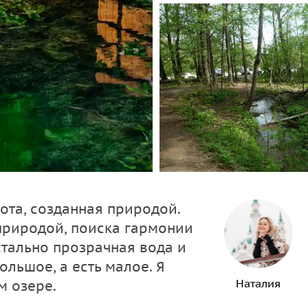
ота, созданная природой.
природой, поиска гармонии
стально прозрачная вода и
ольшое, а есть малое. Я
Наталия
м озере.