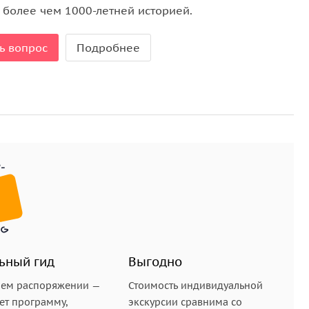
с более чем 1000-летней историей.
ь вопрос
Подробнее
ьный гид
Выгодно
шем распоряжении —
Стоимость индивидуальной
ет программу,
экскурсии сравнима со