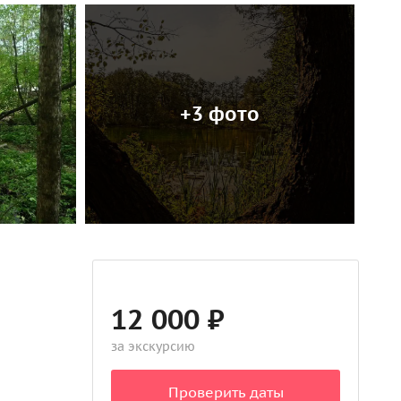
+3 фото
12 000 ₽
за экскурсию
Проверить даты