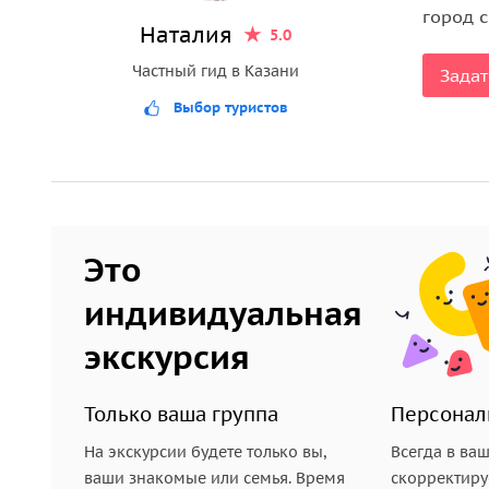
город 
Наталия
5.0
Частный гид в Казани
Задат
Выбор туристов
Это
индивидуальная
экскурсия
Только ваша группа
Персонал
На экскурсии будете только вы,
Всегда в ва
ваши знакомые или семья. Время
скорректиру