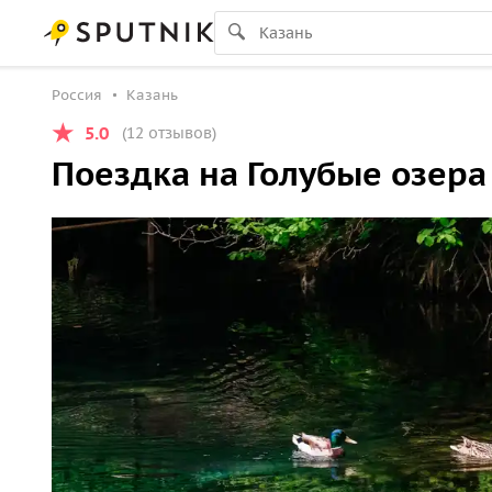
Россия
Казань
5.0
(12 отзывов)
Поездка на Голубые озера