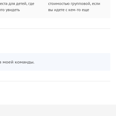
ста для детей, где
стоимостью групповой, если
что увидеть
вы идете с кем-то еще
из моей команды.