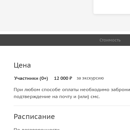
Стоимость
Цена
Участники (0+)
12 000 ₽
за экскурсию
При любом способе оплаты необходимо забронир
подтверждение на почту и (или) смс.
Расписание
По договоренности