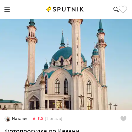
5.0
Наталия
(1 отзыв)
Фотопрогулка по Казани