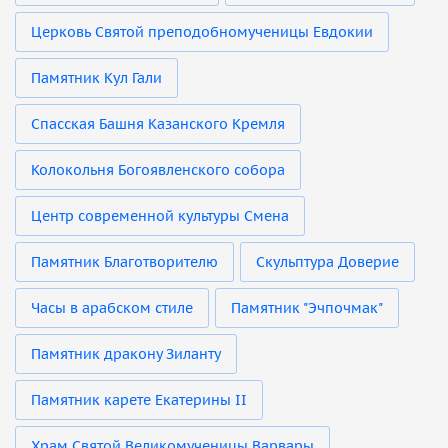
Церковь Святой преподобномученицы Евдокии
Памятник Кул Гали
Спасская Башня Казанского Кремля
Колокольня Богоявленского собора
Центр современной культуры Смена
Памятник Благотворителю
Скульптура Доверие
Часы в арабском стиле
Памятник "Эчпочмак"
Памятник дракону Зиланту
Памятник карете Екатерины II
Храм Святой Великомученицы Варвары