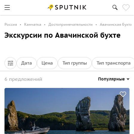
Россия
Камчатка
Достопримечательности
Авачинская бухта
Экскурсии по Авачинской бухте
Дата
Цена
Тип группы
Тип транспорта
6 предложений
Популярные