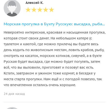
Алексей К.
Морская прогулка в Бухту Русскую: высадка, рыбалка и крабовое сафари
Невероятно интересная, красивая и насыщенная прогулка,
которая стоит своих денег. На небольшом катере (с
туалетом и каютой, где можно прилечь) вы будете весь
день ходить по живописным местам, ловить крабов, рыбу,
смотреть на касаток, морских котиков, сивучей, а в бухте
Русская будет высадка, где можно будет погулять, затем
всё, что вы выловили, приготовят и позовут вас есть.
Кстати, завтраком и ужином тоже кормят, в беседке у
места старта прогулки. Нам ещё и с погодой повезло, так
что впечатления остались очень хорошие.
24 дня назад