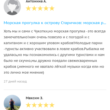
Антонина А.
Морская прогулка к острову Старичков: морская рыбалка и крабовое сафари
Хоть мы и сами с Чукотки,но морская прогулка -это всегда
замечательно!нам очень повезло и с погодой и с
капитаном и с хорошим уловом крабов!Молодые парни
-туристы активно участвовали в ловле крабов.Рыбалка не
удалась,но мы познакомились с другими туристами и нам
было не скучно,мы дружно поедали свежесваренных
крабов (,немного не хватало лёгкой музыки когда ели-но
это лично мое мнение)
27 дней назад
Максим З.