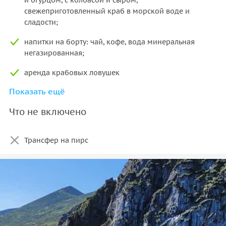
свежеприготовленный краб в морской воде и
сладости;
напитки на борту: чай, кофе, вода минеральная
негазированная;
аренда крабовых ловушек
Показать ещё
страховка.
Что не включено
Трансфер на пирс