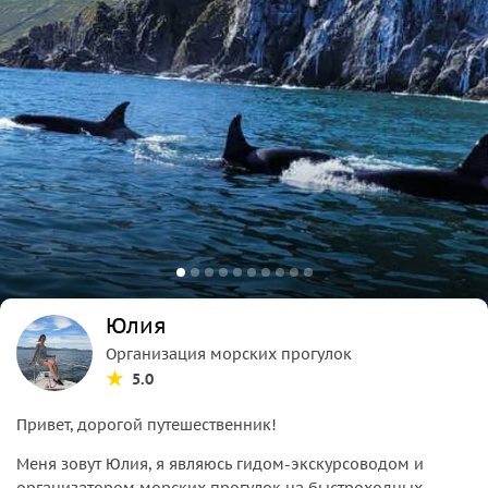
Юлия
Организация морских прогулок
5.0
Привет, дорогой путешественник!
Меня зовут Юлия, я являюсь гидом-экскурсоводом и
организатором морских прогулок на быстроходных