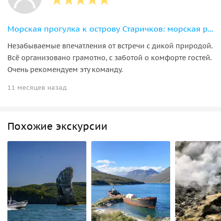
Морская прогулка к острову Старичков: морская рыбалка и крабовое сафари
Незабываемые впечатления от встречи с дикой природой.
Всё организовано грамотно, с заботой о комфорте гостей.
Очень рекомендуем эту команду.
11 месяцев назад
Похожие экскурсии