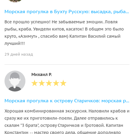
Морская прогулка в Бухту Русскую: высадка, рыбалка и крабовое сафари
Все прошло успешно! Не забываемые эмоции. Ловля
рыбы, краба. Увидели китов, касаток! В общем это было
круто, «Азимут» , спасибо вам) Капитан Василий самый
лучший!!!
29 дней назад
Михаил Р.
Морская прогулка к острову Старичков: морская рыбалка и крабовое сафари
Хорошая комбинированная экскурсия. Наловили крабов и
сразу же их приготовили-поели. Далее отправились к
скалам "3 брата", острову Старичков и Гротовой. Капитан
Константин -- мастер своего дела, общение дополняло