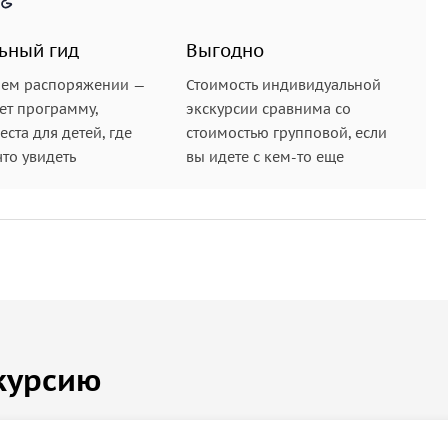
ьный гид
Выгодно
шем распоряжении —
Стоимость индивидуальной
ет программу,
экскурсии сравнима со
ста для детей, где
стоимостью групповой, если
что увидеть
вы идете с кем-то еще
курсию