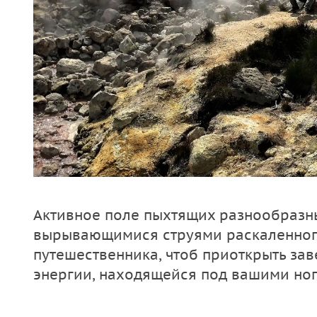
Активное поле пыхтящих разнообразн
вырывающимися струями раскаленног
путешественника, чтоб приоткрыть зав
энергии, находящейся под вашими ног