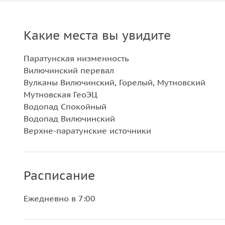
Какие места вы увидите
Паратунская низменность
Вилючинский перевал
Вулканы Вилючинский, Горелый, Мутновский
Мутновская ГеоЭЦ
Водопад Спокойный
Водопад Вилючинский
Верхне-паратунские источники
Расписание
Ежедневно в 7:00