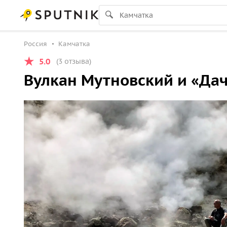
Россия
Камчатка
5.0
(3 отзыва)
Вулкан Мутновский и «Да