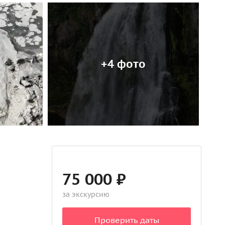
+4 фото
75 000 ₽
за экскурсию
Проверить даты