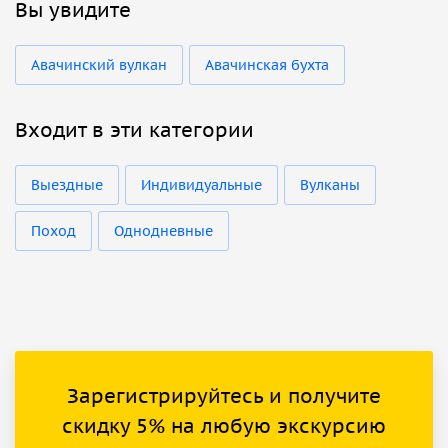
Вы увидите
Авачинский вулкан
Авачинская бухта
Входит в эти категории
Выездные
Индивидуальные
Вулканы
Поход
Однодневные
Зарегистрируйтесь и получите
скидку 5% на любую экскурсию