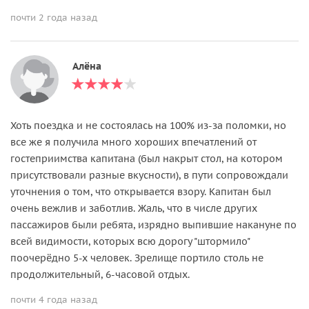
почти 2 года назад
Алёна
Хоть поездка и не состоялась на 100% из-за поломки, но
все же я получила много хороших впечатлений от
гостеприимства капитана (был накрыт стол, на котором
присутствовали разные вкусности), в пути сопровождали
уточнения о том, что открывается взору. Капитан был
очень вежлив и заботлив. Жаль, что в числе других
пассажиров были ребята, изрядно выпившие накануне по
всей видимости, которых всю дорогу "штормило"
поочерёдно 5-х человек. Зрелище портило столь не
продолжительный, 6-часовой отдых.
почти 4 года назад