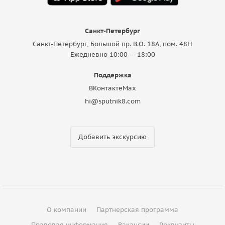
Санкт-Петербург
Санкт-Петербург, Большой пр. В.О. 18A, пом. 48Н
Ежедневно 10:00 — 18:00
Поддержка
ВКонтакте
Max
hi@sputnik8.com
Добавить экскурсию
О компании
Партнерская программа
Правовая информация
Вакансии
Реквизиты