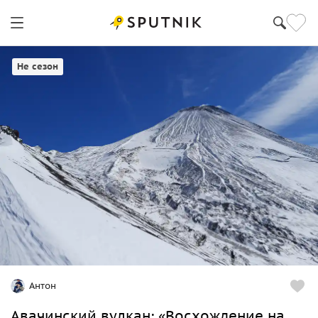
Не сезон
Антон
Авачинский вулкан: «Восхождение на