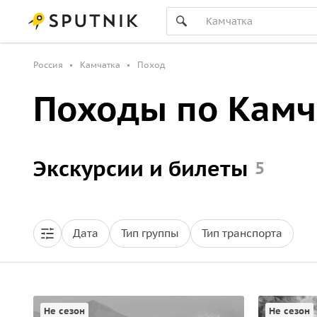
Россия
Камчатка
Поход
Походы по Камч
Экскурсии и билеты
5
Дата
Тип группы
Тип транспорта
Не сезон
Не сезон