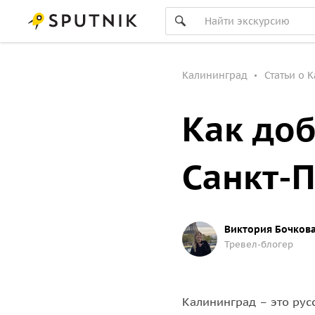
Калининград
Статьи о 
Как доб
Санкт-
Виктория Бочков
Тревел-блогер
Калининград – это рус