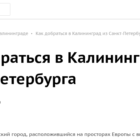
Калининграде
Как добраться в Калининград из Санкт-Петерб
раться в Калининг
Петербурга
а
ский город, расположившийся на просторах Европы с 