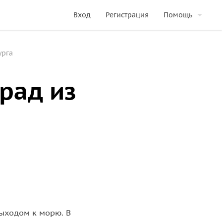
Вход
Регистрация
Помощь
урга
рад из
выходом к морю. В