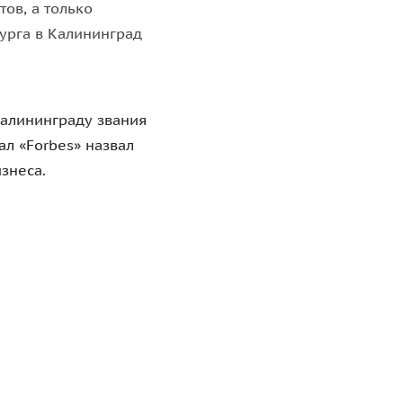
ов, а только
урга в Калининград
алининграду звания
л «Forbes» назвал
знеса.