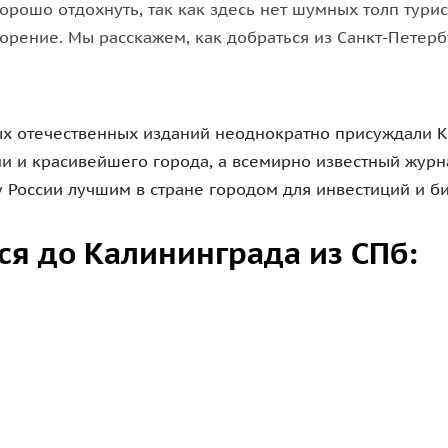
рошо отдохнуть, так как здесь нет шумных толп турист
орение. Мы расскажем, как добраться из Санкт-Петерб
ых отечественных изданий неоднократно присуждали К
и и красивейшего города, а всемирно известный журна
России лучшим в стране городом для инвестиций и би
ся до Калининграда из СПб
: