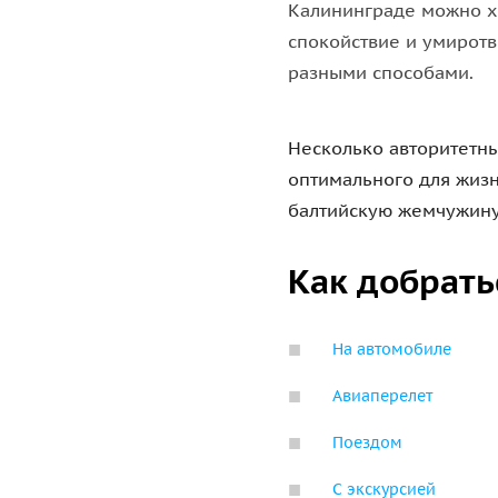
Калининграде можно хо
спокойствие и умиротв
разными способами.
Несколько авторитетн
оптимального для жизн
балтийскую жемчужину 
Как добрать
На автомобиле
Авиаперелет
Поездом
С экскурсией