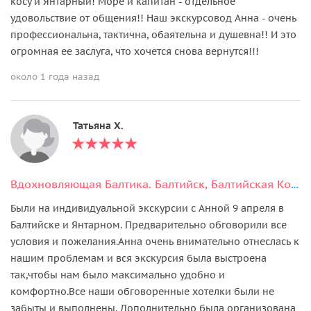
косу и Янтарный! Море и капитан - отдельное
удовольствие от общения!! Наш экскурсовод Анна - очень
профессиональна, тактична, обаятельна и душевна!! И это
огромная ее заслуга, что хочется снова вернутся!!!
около 1 года назад
Татьяна Х.
Вдохновляющая Балтика. Балтийск, Балтийская Коса + Янтарный или Светлогорск на выбор
Были на индивидуальной экскурсии с Анной 9 апреля в
Балтийске и Янтарном. Предварительно обговорили все
условия и пожелания.Анна очень внимательно отнеслась к
нашим проблемам и вся экскурсия была выстроена
так,чтобы нам было максимально удобно и
комфортно.Все наши обговоренные хотелки были не
забыты и выполнены. Дополнительно была организована