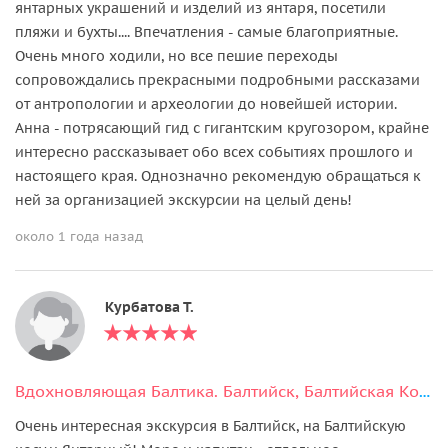
янтарных украшений и изделий из янтаря, посетили
пляжи и бухты.... Впечатления - самые благоприятные.
Очень много ходили, но все пешие переходы
сопровождались прекрасными подробными рассказами
от антропологии и археологии до новейшей истории.
Анна - потрясающий гид с гигантским кругозором, крайне
интересно рассказывает обо всех событиях прошлого и
настоящего края. Однозначно рекомендую обращаться к
ней за организацией экскурсии на целый день!
около 1 года назад
Курбатова Т.
Вдохновляющая Балтика. Балтийск, Балтийская Коса + Янтарный или Светлогорск на выбор
Очень интересная экскурсия в Балтийск, на Балтийскую