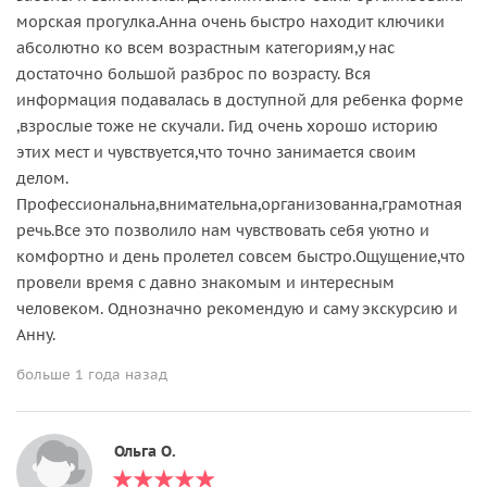
морская прогулка.Анна очень быстро находит ключики
абсолютно ко всем возрастным категориям,у нас
достаточно большой разброс по возрасту. Вся
информация подавалась в доступной для ребенка форме
,взрослые тоже не скучали. Гид очень хорошо историю
этих мест и чувствуется,что точно занимается своим
делом.
Профессиональна,внимательна,организованна,грамотная
речь.Все это позволило нам чувствовать себя уютно и
комфортно и день пролетел совсем быстро.Ощущение,что
провели время с давно знакомым и интересным
человеком. Однозначно рекомендую и саму экскурсию и
Анну.
больше 1 года назад
Ольга О.