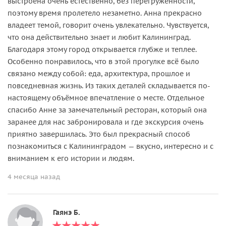
выстроена очень естественно, без перегруженности,
поэтому время пролетело незаметно. Анна прекрасно
владеет темой, говорит очень увлекательно. Чувствуется,
что она действительно знает и любит Калининград.
Благодаря этому город открывается глубже и теплее.
Особенно понравилось, что в этой прогулке всё было
связано между собой: еда, архитектура, прошлое и
повседневная жизнь. Из таких деталей складывается по-
настоящему объёмное впечатление о месте. Отдельное
спасибо Анне за замечательный ресторан, который она
заранее для нас забронировала и где экскурсия очень
приятно завершилась. Это был прекрасный способ
познакомиться с Калининградом — вкусно, интересно и с
вниманием к его истории и людям.
4 месяца назад
Гаянэ Б.