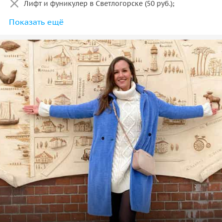
Лифт и фуникулер в Светлогорске (50 руб.);
Показать ещё
Трансфер из аэропорта и по области из других
городов.