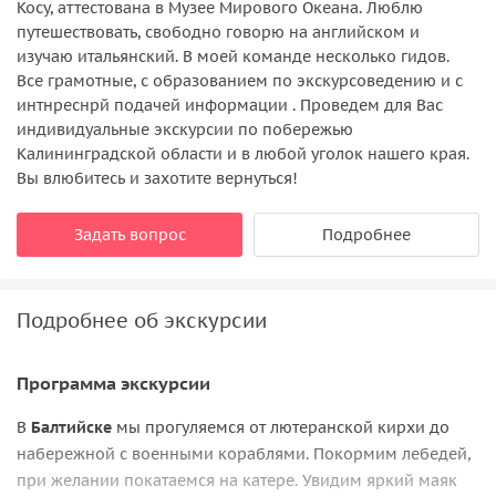
Косу, аттестована в Музее Мирового Океана. Люблю
путешествовать, свободно говорю на английском и
изучаю итальянский. В моей команде несколько гидов.
Все грамотные, с образованием по экскурсоведению и с
интнреснрй подачей информации . Проведем для Вас
индивидуальные экскурсии по побережью
Калининградской области и в любой уголок нашего края.
Вы влюбитесь и захотите вернуться!
Задать вопрос
Подробнее
Подробнее об экскурсии
Программа экскурсии
В
Балтийске
мы прогуляемся от лютеранской кирхи до
набережной с военными кораблями. Покормим лебедей,
при желании покатаемся на катере. Увидим яркий маяк