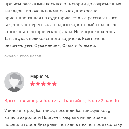
При чем рассказывалось все от истории до современных
взглядов. Гид очень внимательная, прекрасно
ориентированная на аудиторию, смогла рассказать все
так, что заинтересовала подростка, который стал после
этого читать исторические факты. Не могу не отметить
Татьяну, как великолепного водителя. Всем очень
рекомендуем. С уважением, Ольга и Алексей.
около 1 года назад
Мария М.
Вдохновляющая Балтика. Балтийск, Балтийская Коса + Янтарный или Светлогорск на выбор
Увидели город Балтийск, посетили Балтийскую косу,
видели аэродром Нойфен с закрытыми ангарами,
посетили город Янтарный, попали в цех по производству