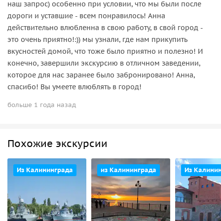
наш запрос) особенно при условии, что мы были после
дороги и уставшие - всем понравилось! Анна
действительно влюбленна в свою работу, в свой город -
это очень приятно!:)) мы узнали, где нам прикупить
вкусностей домой, что тоже было приятно и полезно! И
конечно, завершили экскурсию в отличном заведении,
которое для нас заранее было забронировано! Анна,
спасибо! Вы умеете влюблять в город!
больше 1 года назад
Похожие экскурсии
Из Калининграда
из Калининграда
Из Калини