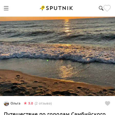
5.0
Ольга
(2 отзыва)
Путешествие по городам Самбийского