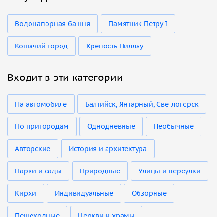
Водонапорная башня
Памятник Петру I
Кошачий город
Крепость Пиллау
Входит в эти категории
На автомобиле
Балтийск, Янтарный, Светлогорск
По пригородам
Однодневные
Необычные
Авторские
История и архитектура
Парки и сады
Природные
Улицы и переулки
Кирхи
Индивидуальные
Обзорные
Пешеходные
Церкви и храмы