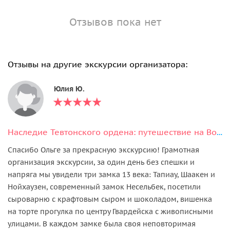
Отзывов пока нет
Отзывы на другие экскурсии организатора:
Юлия Ю.
Наследие Тевтонского ордена: путешествие на Восток области
Спасибо Ольге за прекрасную экскурсию! Грамотная
организация экскурсии, за один день без спешки и
напряга мы увидели три замка 13 века: Тапиау, Шаакен и
Нойхаузен, современный замок Несельбек, посетили
сыроварню с крафтовым сыром и шоколадом, вишенка
на торте прогулка по центру Гвардейска с живописными
улицами. В каждом замке была своя неповторимая