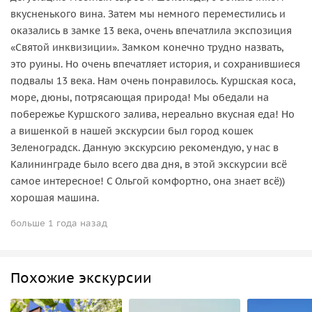
вкусненького вина. Затем мы немного переместились и
оказались в замке 13 века, очень впечатлила экспозиция
«Святой инквизиции». Замком конечно трудно назвать,
это руины. Но очень впечатляет история, и сохранившиеся
подвалы 13 века. Нам очень понравилось. Куршская коса,
море, дюны, потрясающая природа! Мы обедали на
побережье Куршского залива, нереально вкусная еда! Но
а вишенкой в нашей экскурсии был город кошек
Зеленоградск. Данную экскурсию рекомендую, у нас в
Калининграде было всего два дня, в этой экскурсии всё
самое интересное! С Ольгой комфортно, она знает всё))
хорошая машина.
больше 1 года назад
Похожие экскурсии