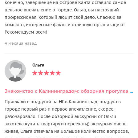
конечно, завершение на Острове Канта оставило самое
цельное впечатление о городе. Ольга, вы настоящий
профессионал, который любит своё дело. Спасибо за
комфорт, интересные факты и отличную организацию!
Рекомендуем всем!
4 месяца назад
Ольга
Знакомство с Калининградом: обзорная прогулка (от 1 до 4 человек)
Приехали с подругой на НГ в Калининград, подруга в
городе первый раз и первое впечатление, скорее,
разочаровало. После обзорной экскурсии от Ольги
захотела купить квартиру и переехать)) экскурсия очень
живая, Ольга отвечала на большое количество вопросов,