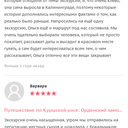
которые отходили от темы экскурсии, и, что очень клево,
она сама выросла в Калининграде, поэтому некоторые
истории дополнялись интересными фактами о том, как
реально было раньше. Напросились на ещё одну
экскурсию, Ольга ещё и маршрут под нас составила. Мы
очень тщательно выбирали человека, который не просто
покатает, расскажет даты и высадит в красивом месте
гулять, а сам будет интересоваться всем тем, о чем
рассказывает, Ольга отлично все эти вещи закрывает
больше 1 года назад
Варвара
Путешествие по Куршской косе: Орденский замок «Шаакен», сыр и коты
Экскурсия очень насыщенная, утром мы отправились на
дегустацию местных сыров и шоколада, с бокальчиком