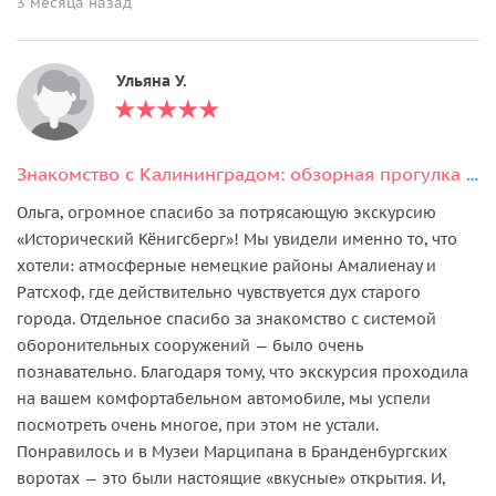
3 месяца назад
Ульяна У.
Знакомство с Калининградом: обзорная прогулка (от 1 до 4 человек)
Ольга, огромное спасибо за потрясающую экскурсию
«Исторический Кёнигсберг»! Мы увидели именно то, что
хотели: атмосферные немецкие районы Амалиенау и
Ратсхоф, где действительно чувствуется дух старого
города. Отдельное спасибо за знакомство с системой
оборонительных сооружений — было очень
познавательно. Благодаря тому, что экскурсия проходила
на вашем комфортабельном автомобиле, мы успели
посмотреть очень многое, при этом не устали.
Понравилось и в Музеи Марципана в Бранденбургских
воротах — это были настоящие «вкусные» открытия. И,