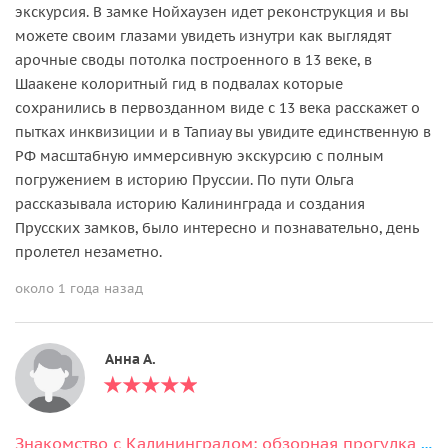
экскурсия. В замке Нойхаузен идет реконструкция и вы
можете своим глазами увидеть изнутри как выглядят
арочные своды потолка построенного в 13 веке, в
Шаакене колоритный гид в подвалах которые
сохранились в первозданном виде с 13 века расскажет о
пытках инквизиции и в Тапиау вы увидите единственную в
РФ масштабную иммерсивную экскурсию с полным
погружением в историю Пруссии. По пути Ольга
рассказывала историю Калининграда и создания
Прусских замков, было интересно и познавательно, день
пролетел незаметно.
около 1 года назад
Анна А.
Знакомство с Калининградом: обзорная прогулка (от 1 до 4 человек)