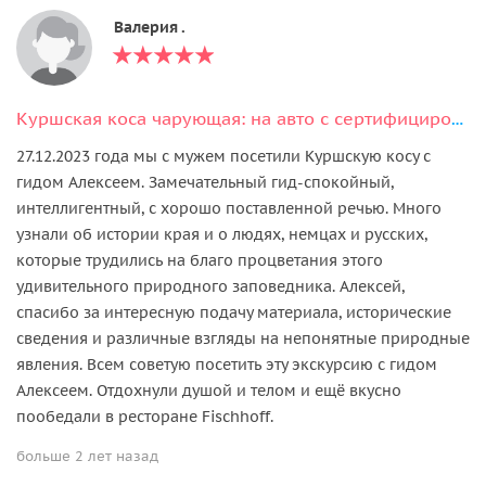
Валерия .
Куршская коса чарующая: на авто с сертифицированным гидом
27.12.2023 года мы с мужем посетили Куршскую косу с
гидом Алексеем. Замечательный гид-спокойный,
интеллигентный, с хорошо поставленной речью. Много
узнали об истории края и о людях, немцах и русских,
которые трудились на благо процветания этого
удивительного природного заповедника. Алексей,
спасибо за интересную подачу материала, исторические
сведения и различные взгляды на непонятные природные
явления. Всем советую посетить эту экскурсию с гидом
Алексеем. Отдохнули душой и телом и ещё вкусно
пообедали в ресторане Fischhoff.
больше 2 лет назад