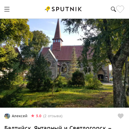
5.0
Алексей
(2 отзыва)
Балтийск, Янтарный и Светлогорск –