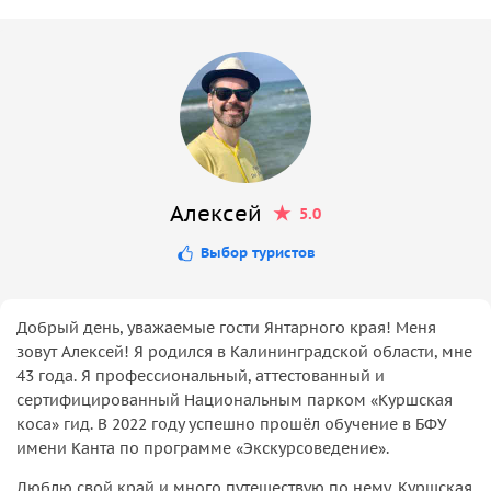
Встреча Пионерском +2000руб
Встреча в Янтарном +3000руб
Алексей
5.0
Выбор туристов
Добрый день, уважаемые гости Янтарного края! Меня
зовут Алексей! Я родился в Калининградской области, мне
43 года. Я профессиональный, аттестованный и
сертифицированный Национальным парком «Куршская
коса» гид. В 2022 году успешно прошёл обучение в БФУ
имени Канта по программе «Экскурсоведение».
Люблю свой край и много путешествую по нему. Куршская