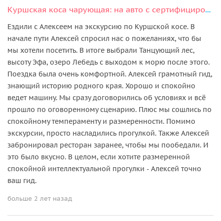
Куршская коса чарующая: на авто с сертифицированным гидом
Ездили с Алексеем на экскурсию по Куршской косе. В
начале пути Алексей спросил нас о пожеланиях, что бы
мы хотели посетить. В итоге выбрали Танцующий лес,
высоту Эфа, озеро Лебедь с выходом к морю после этого.
Поездка была очень комфортной. Алексей грамотный гид,
знающий историю родного края. Хорошо и спокойно
ведет машину. Мы сразу договорились об условиях и всё
прошло по оговоренному сценарию. Плюс мы сошлись по
спокойному темпераменту и размеренности. Помимо
экскурсии, просто насладились прогулкой. Также Алексей
забронировал ресторан заранее, чтобы мы пообедали. И
это было вкусно. В целом, если хотите размеренной
спокойной интеллектуальной прогулки - Алексей точно
ваш гид.
больше 2 лет назад