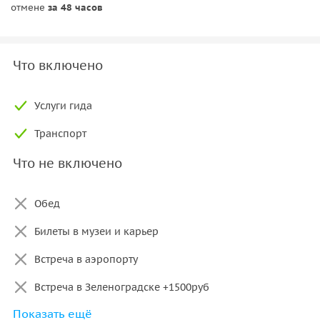
отмене
за 48 часов
Что включено
Услуги гида
Транспорт
Что не включено
Обед
Билеты в музеи и карьер
Встреча в аэропорту
Встреча в Зеленоградске +1500руб
Показать ещё
Встреча Светлогорске +2000руб