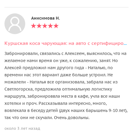
Анисимова Н.
Куршская коса чарующая: на авто с сертифицированным гидом
Забронировали, связались с Алексеем, выяснилось, что на
желаемое нами время он уже, к сожалению, занят. Но
Алексей предложил нам другого гида - Наталью, по
времени нас этот вариант даже больше устроил. Не
можалели - Наталья все организовала, забрала нас из
Светлогорска, предложила оптимальную логистику
маршрута, забронироввла места в кафе, учла все наши
хотелки и проч. Рассказывала интересно, много,
вовлекала в беседу детей (двух наших барышень 9-10 лет),
так что они не скучали. Очень довольны.
около 3 лет назад