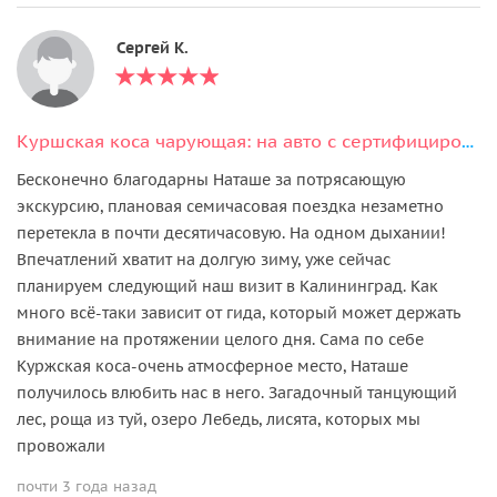
Сергей К.
Куршская коса чарующая: на авто с сертифицированным гидом
Бесконечно благодарны Наташе за потрясающую
экскурсию, плановая семичасовая поездка незаметно
перетекла в почти десятичасовую. На одном дыхании!
Впечатлений хватит на долгую зиму, уже сейчас
планируем следующий наш визит в Калининград. Как
много всё-таки зависит от гида, который может держать
внимание на протяжении целого дня. Сама по себе
Куржская коса-очень атмосферное место, Наташе
получилось влюбить нас в него. Загадочный танцующий
лес, роща из туй, озеро Лебедь, лисята, которых мы
провожали
почти 3 года назад