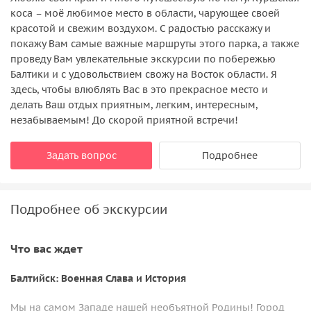
коса – моё любимое место в области, чарующее своей
красотой и свежим воздухом. С радостью расскажу и
покажу Вам самые важные маршруты этого парка, а также
проведу Вам увлекательные экскурсии по побережью
Балтики и с удовольствием свожу на Восток области. Я
здесь, чтобы влюблять Вас в это прекрасное место и
делать Ваш отдых приятным, легким, интересным,
незабываемым! До скорой приятной встречи!
Задать вопрос
Подробнее
Подробнее об экскурсии
Что вас ждет
Балтийск: Военная Слава и История
Мы на самом Западе нашей необъятной Родины! Город