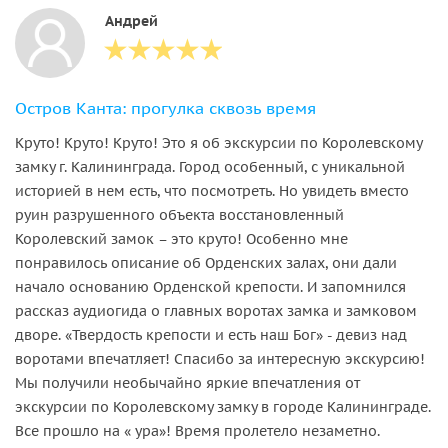
Андрей
Остров Канта: прогулка сквозь время
Круто! Круто! Круто! Это я об экскурсии по Королевскому
замку г. Калининграда. Город особенный, с уникальной
историей в нем есть, что посмотреть. Но увидеть вместо
руин разрушенного объекта восстановленный
Королевский замок – это круто! Особенно мне
понравилось описание об Орденских залах, они дали
начало основанию Орденской крепости. И запомнился
рассказ аудиогида о главных воротах замка и замковом
дворе. «Твердость крепости и есть наш Бог» - девиз над
воротами впечатляет! Спасибо за интересную экскурсию!
Мы получили необычайно яркие впечатления от
экскурсии по Королевскому замку в городе Калининграде.
Все прошло на « ура»! Время пролетело незаметно.