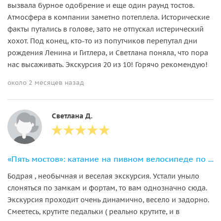
вызвала бурное одобрение и еще один раунд тостов.
Атмосфера в компании заметно потеплела. Исторические
факты путались в голове, зато не отпускал истерический
хохот. Под конец, кто-то из попутчиков перепутал дни
рождения Ленина и Гитлера, и Светлана поняла, что пора
нас высаживать. Экскурсия 20 из 10! Горячо рекомендую!
около 2 месяцев назад
Светлана Д.
«Пять мостов»: катание на пивном велосипеде по острову Канта
Бодрая , необычная и веселая экскурсия. Устали уныло
слоняться по замкам и фортам, то вам однозначно сюда.
Экскурсия проходит очень динамично, весело и задорно.
Смеетесь, крутите педальки ( реально крутите, и в