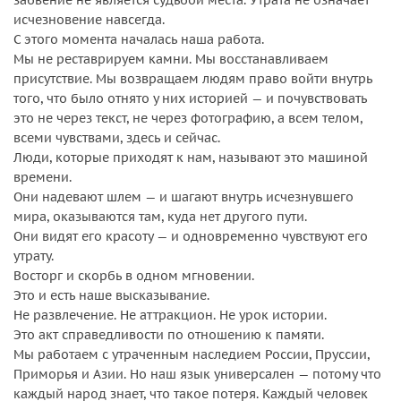
исчезновение навсегда.
С этого момента началась наша работа.
Мы не реставрируем камни. Мы восстанавливаем
присутствие. Мы возвращаем людям право войти внутрь
того, что было отнято у них историей — и почувствовать
это не через текст, не через фотографию, а всем телом,
всеми чувствами, здесь и сейчас.
Люди, которые приходят к нам, называют это машиной
времени.
Они надевают шлем — и шагают внутрь исчезнувшего
мира, оказываются там, куда нет другого пути.
Они видят его красоту — и одновременно чувствуют его
утрату.
Восторг и скорбь в одном мгновении.
Это и есть наше высказывание.
Не развлечение. Не аттракцион. Не урок истории.
Это акт справедливости по отношению к памяти.
Мы работаем с утраченным наследием России, Пруссии,
Приморья и Азии. Но наш язык универсален — потому что
каждый народ знает, что такое потеря. Каждый человек