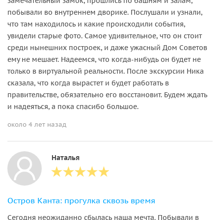
замечательный замок, прошлись по башням и залам,
побывали во внутреннем дворике. Послушали и узнали,
что там находилось и какие происходили события,
увидели старые фото. Самое удивительное, что он стоит
среди нынешних построек, и даже ужасный Дом Советов
ему не мешает. Надеемся, что когда-нибудь он будет не
только в виртуальной реальности. После экскурсии Ника
сказала, что когда вырастет и будет работать в
правительстве, обязательно его восстановит. Будем ждать
и надеяться, а пока спасибо большое.
около 4 лет назад
Наталья
Остров Канта: прогулка сквозь время
Сегодня неожиданно сбылась наша мечта. Побывали в