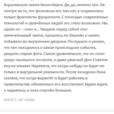
Королевском замке Кенигсберга. Да, да, именно там. Не
смотря на то, что физически его там нет, а сохранились
только фрагменты фундамента. С помощью современных
технологий и увлечённых людей это стало возможно. Мы
одели wr – очки и… Увидели перед собой этот
замечательный замок, прошлись по башням и залам,
побывали во внутреннем дворике. Послушали и узнали,
что там находилось и какие происходили события,
увидели старые фото. Самое удивительное, что он стоит
среди нынешних построек, и даже ужасный Дом Советов
ему не мешает. Надеемся, что когда-нибудь он будет не
только в виртуальной реальности. После экскурсии Ника
сказала, что когда вырастет и будет работать в
правительстве, обязательно его восстановит. Будем ждать
и надеяться, а пока спасибо большое.
около 5 лет назад