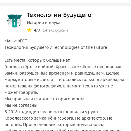
Технологии Будущего
История и наука
4.9
14 экскурсий
МАНИФЕСТ
Технологии Будущего / Technologies of the Future
—
Есть места, которых больше нет.
Города, стёртые войной. Храмы, сожжённые ненавистью.
Замки, разрушенные временем и равнодушием. Целые
миры, которые исчезли — и остались только в архивах, на
пожелтевших фотографиях, в памяти тех, кто уже не
может говорить.
Мы привыкли считать это приговором.
Мы не согласны.
В 2018 году один человек остановился у руин
Королевского замка Кёнигсберга. Не архитектор. Не
историк. Просто человек, который почувствовал —
забвение не является судьбой места. Утрата не означает