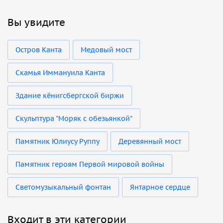
Вы увидите
Остров Канта
Медовый мост
Скамья Иммануила Канта
Здание кёнигсбергской биржи
Cкульптура "Моряк с обезьянкой"
Памятник Юлиусу Руппу
Деревянный мост
Памятник героям Первой мировой войны
Светомузыкальный фонтан
Янтарное сердце
Входит в эти категории