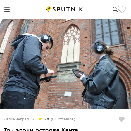
Калининград
5.0
(86 отзывов)
Три эпохи острова Канта