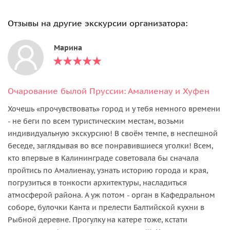
Отзывы на другие экскурсии организатора:
Марина
Очарование былой Пруссии: Амалиенау и Хуфен
Хочешь «прочувствовать» город и у тебя немного времени
- не беги по всем туристическим местам, возьми
индивидуальную экскурсию! В своём темпе, в неспешной
беседе, заглядывая во все понравившиеся уголки! Всем,
кто впервые в Калининграде советовала бы сначала
пройтись по Амалиенау, узнать историю города и края,
погрузиться в тонкости архитектуры, насладиться
атмосферой района. А уж потом - орган в Кафедральном
соборе, булочки Канта и прелести Балтийской кухни в
Рыбной деревне. Прогулку на катере тоже, кстати