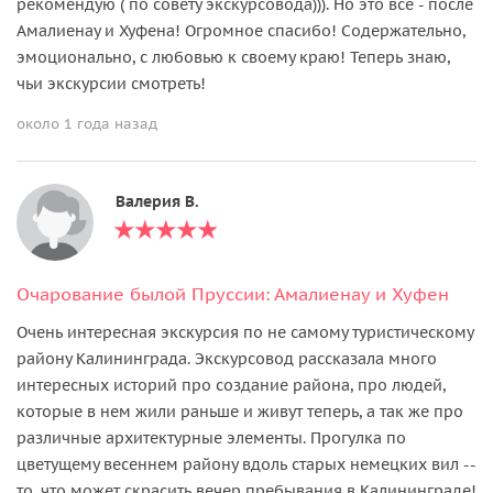
рекомендую ( по совету экскурсовода))). Но это все - после
Амалиенау и Хуфена! Огромное спасибо! Содержательно,
эмоционально, с любовью к своему краю! Теперь знаю,
чьи экскурсии смотреть!
около 1 года назад
Валерия В.
Очарование былой Пруссии: Амалиенау и Хуфен
Очень интересная экскурсия по не самому туристическому
району Калининграда. Экскурсовод рассказала много
интересных историй про создание района, про людей,
которые в нем жили раньше и живут теперь, а так же про
различные архитектурные элементы. Прогулка по
цветущему весеннем району вдоль старых немецких вил --
то, что может скрасить вечер пребывания в Калининграде!