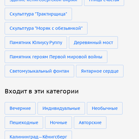
Cкульптура "Трактирщица"
Cкульптура "Моряк с обезьянкой"
Памятник Юлиусу Руппу
Деревянный мост
Памятник героям Первой мировой войны
Светомузыкальный фонтан
Янтарное сердце
Входит в эти категории
Вечерние
Индивидуальные
Необычные
Пешеходные
Ночные
Авторские
Калининград—Кёнигсберг