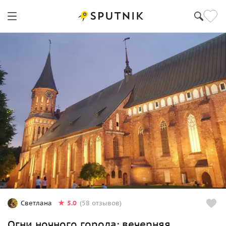
5.0
Светлана
(58 отзывов)
Огни ночного города: вечерняя