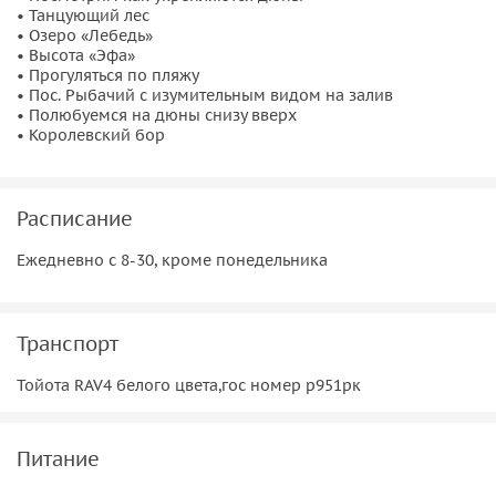
• Танцующий лес
• Озеро «Лебедь»
• Высота «Эфа»
• Прогуляться по пляжу
• Пос. Рыбачий с изумительным видом на залив
• Полюбуемся на дюны снизу вверх
• Королевский бор
Расписание
Ежедневно с 8-30, кроме понедельника
Транспорт
Тойота RAV4 белого цвета,гос номер р951рк
Питание