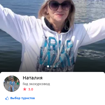
Наталия
Гид экскурсовод
5.0
Выбор туристов