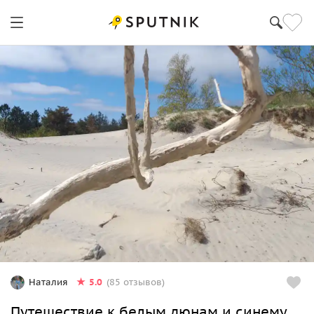
5.0
Наталия
(85 отзывов)
Путешествие к белым дюнам и синему