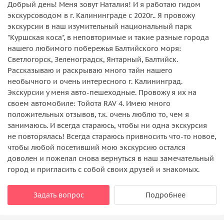
Добрый день! Меня зовут Наталия! И я работаю гидом
экскурсоводом в г. Калининграде с 2020г.. Я провожу
экскурсии в наш изумительный национальный парк
"Куршская коса", в неповторимые и такие разные города
нашего любимого побережья Балтийского моря:
Светлогорск, Зеленоградск, Янтарный, Балтийск.
Рассказываю и раскрываю много тайн нашего
необычного и очень интересного г. Калининград.
Экскурсии у меня авто-пешеходные. Провожу я их на
своем автомобиле: Тойота RAV 4. Имею много
положительных отзывов, т.к. очень люблю то, чем я
занимаюсь. И всегда стараюсь, чтобы ни одна экскурсия
не повторялась! Всегда стараюсь привносить что-то новое,
чтобы любой посетивший мою экскурсию остался
доволен и пожелал снова вернуться в наш замечательный
город и пригласить с собой своих друзей и знакомых.
Задать вопрос
Подробнее