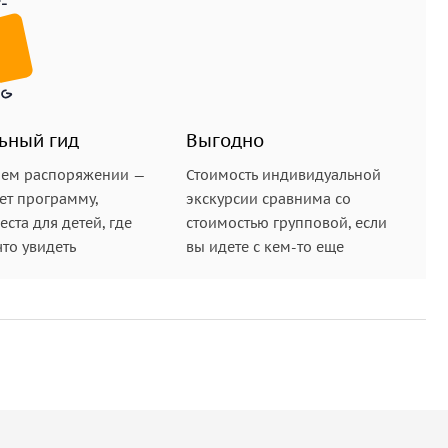
ьный гид
Выгодно
шем распоряжении —
Стоимость индивидуальной
ет программу,
экскурсии сравнима со
ста для детей, где
стоимостью групповой, если
что увидеть
вы идете с кем-то еще