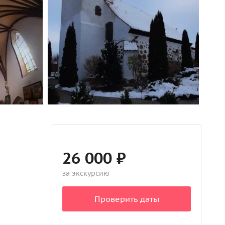
26 000 ₽
за экскурсию
Проверить даты