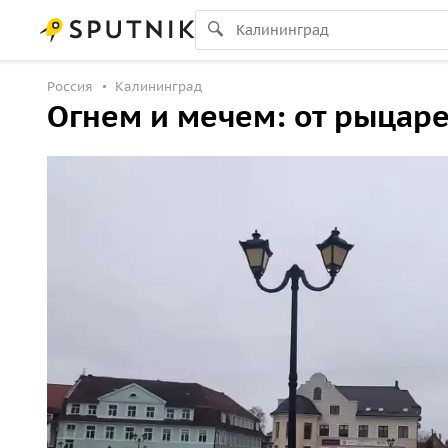
Россия
Калининград
Огнем и мечем: от рыцар