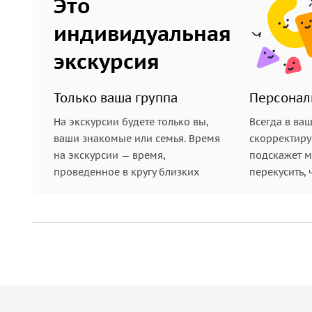
Это
индивидуальная
экскурсия
Только ваша группа
Персонал
На экскурсии будете только вы,
Всегда в ва
ваши знакомые или семья. Время
скорректиру
на экскурсии — время,
подскажет ме
проведенное в кругу близких
перекусить, 