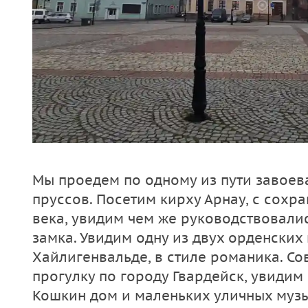
Мы проедем по одному из пути завое
пруссов. Посетим кирху Арнау, с сох
века, увидим чем же руководствовали
замка. Увидим одну из двух орденских 
Хайлигенвальде, в стиле романика. 
прогулку по городу Гвардейск, увидим
Кошкин дом и маленьких уличных музы