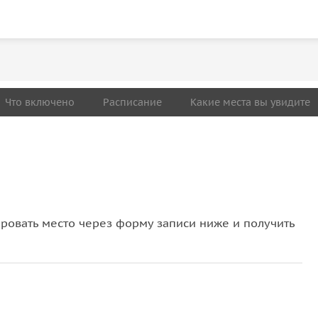
Что включено
Расписание
Какие места вы увидите
овать место через форму записи ниже и получить