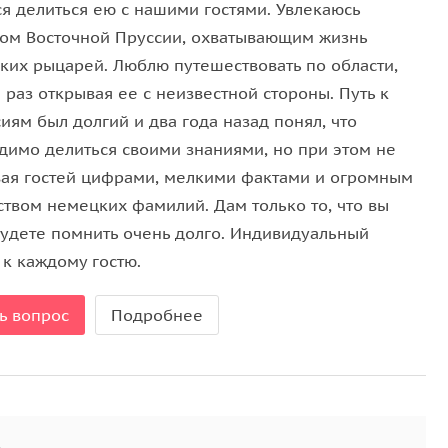
ся делиться ею с нашими гостями. Увлекаюсь
ом Восточной Пруссии, охватывающим жизнь
ских рыцарей. Люблю путешествовать по области,
раз открывая ее с неизвестной стороны. Путь к
иям был долгий и два года назад понял, что
димо делиться своими знаниями, но при этом не
вая гостей цифрами, мелкими фактами и огромным
ством немецких фамилий. Дам только то, что вы
будете помнить очень долго. Индивидуальный
 к каждому гостю.
ь вопрос
Подробнее