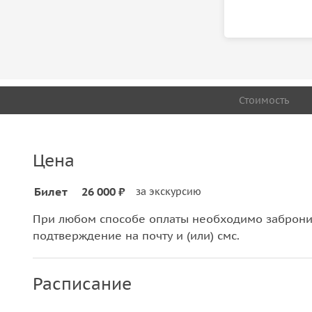
Стоимость
Цена
Билет
26 000 ₽
за экскурсию
При любом способе оплаты необходимо забронир
подтверждение на почту и (или) смс.
Расписание