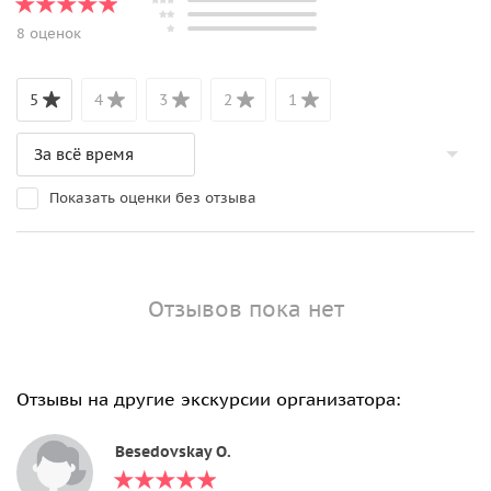
8 оценок
5
4
3
2
1
Показать оценки без отзыва
Отзывов пока нет
Отзывы на другие экскурсии организатора:
Besedovskay O.