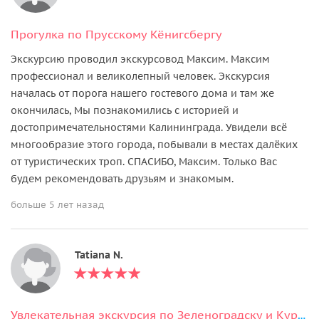
Прогулка по Прусскому Кёнигсбергу
Экскурсию проводил экскурсовод Максим. Максим
профессионал и великолепный человек. Экскурсия
началась от порога нашего гостевого дома и там же
окончилась, Мы познакомились с историей и
достопримечательностями Калининграда. Увидели всё
многообразие этого города, побывали в местах далёких
от туристических троп. СПАСИБО, Максим. Только Вас
будем рекомендовать друзьям и знакомым.
больше 5 лет назад
Tatiana N.
Увлекательная экскурсия по Зеленоградску и Куршской косе