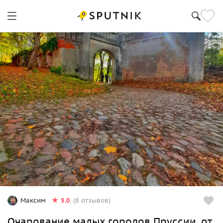
5.0
Максим
(8 отзывов)
Очарование малых городов Пруссии, от