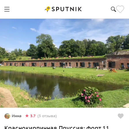
3.7
Инна
(3 отзыва)
Краснокирпичная Пруссия: форт 11