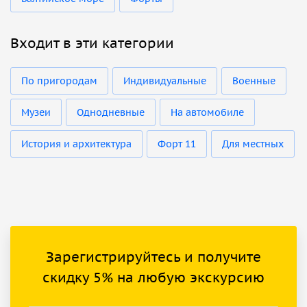
Входит в эти категории
По пригородам
Индивидуальные
Военные
Музеи
Однодневные
На автомобиле
История и архитектура
Форт 11
Для местных
Зарегистрируйтесь и получите
скидку 5% на любую экскурсию