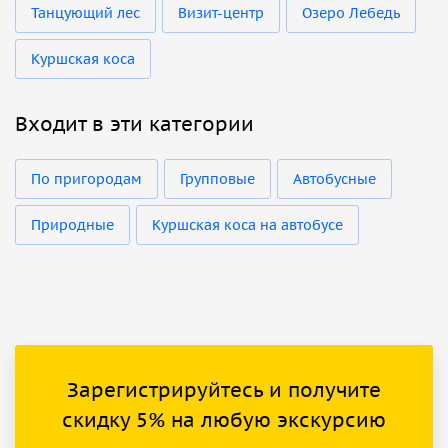
Танцующий лес
Визит-центр
Озеро Лебедь
Куршская коса
Входит в эти категории
По пригородам
Групповые
Автобусные
Природные
Куршская коса на автобусе
Зарегистрируйтесь и получите
скидку 5% на любую экскурсию