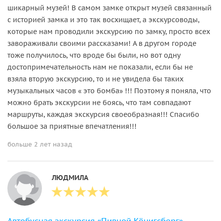
шикарный музей! В самом замке открыт музей связанный
с историей замка и это так восхищает, а экскурсоводы,
которые нам проводили экскурсию по замку, просто всех
завораживали своими рассказами! А в другом городе
тоже получилось, что вроде бы были, но вот одну
достопримечательность нам не показали, если бы не
взяла вторую экскурсию, то и не увидела бы таких
музыкальных часов « это бомба» !!! Поэтому я поняла, что
можно брать экскурсии не боясь, что там совпадают
маршруты, каждая экскурсия своеобразная!!! Спасибо
большое за приятные впечатления!!!
больше 2 лет назад
ЛЮДМИЛА
Автобусная экскурсия «Пивной Кёнигсберг»