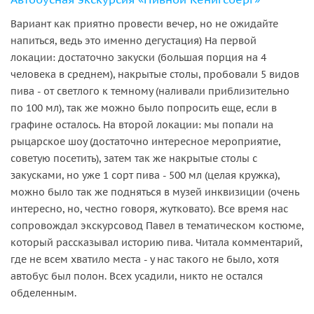
Вариант как приятно провести вечер, но не ожидайте
напиться, ведь это именно дегустация) На первой
локации: достаточно закуски (большая порция на 4
человека в среднем), накрытые столы, пробовали 5 видов
пива - от светлого к темному (наливали приблизительно
по 100 мл), так же можно было попросить еще, если в
графине осталось. На второй локации: мы попали на
рыцарское шоу (достаточно интересное мероприятие,
советую посетить), затем так же накрытые столы с
закусками, но уже 1 сорт пива - 500 мл (целая кружка),
можно было так же подняться в музей инквизиции (очень
интересно, но, честно говоря, жутковато). Все время нас
сопровождал экскурсовод Павел в тематическом костюме,
который рассказывал историю пива. Читала комментарий,
где не всем хватило места - у нас такого не было, хотя
автобус был полон. Всех усадили, никто не остался
обделенным.