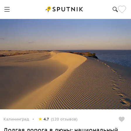
Калининград
4.7
(120 отзывов)
Долгая дорога в дюны: национальный