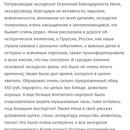
Потрясающая экскурсия! Огромная благодарность Инне,
экскурсоводу. Благодаря ее активности, харизме,
вовлеченности, вниманию ко всем деталям, экскурсия
получилась очень насыщенная и запоминающаяся, что
бывает очень редко. Инна рассказала в дороге об
исторических моментах, о Пруссии, России, как наша
страна связана с разными событиями, о важных датах в
истории и значимых персонах, также проинформировала
о всех местах, что мы смотрели. В городах помимо
основной экскурсии (жаль, что было не очень много
времени), также было доп время, которого в целом
хватило. Обрадовал очень сильно предложенный обед
450 руб, недорого, но целых три блюда- довольно
хорошо. А еще больше впечатлил сюрприз! Было
очаровательно видеть музыкальные часы, тоже остались
под большим восторгом! Также Инна в свой рассказ
добавляла шутки, стихи, литературу, искусство, живопись,
песни! Это было очень интересно и вся экскурсия
воспринималась более полно! Поэтому огромнейшая