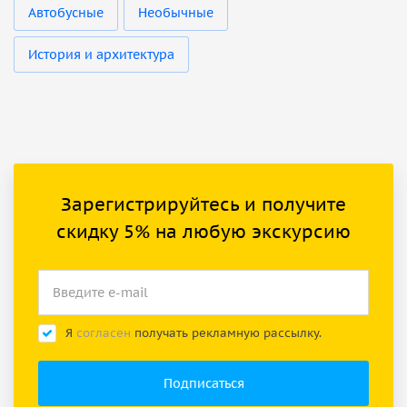
Автобусные
Необычные
История и архитектура
Зарегистрируйтесь и получите
скидку 5% на любую экскурсию
Я
согласен
получать рекламную рассылку.