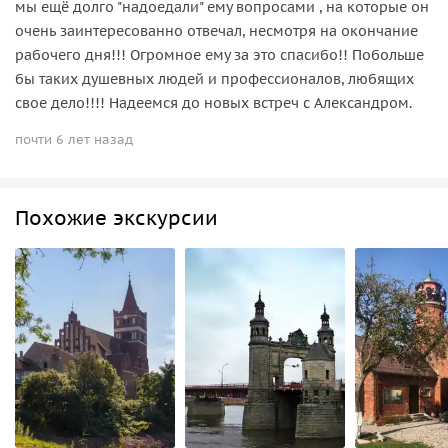
мы ещё долго "надоедали" ему вопросами , на которые он
очень заинтересованно отвечал, несмотря на окончание
рабочего дня!!! Огромное ему за это спасибо!! Побольше
бы таких душевных людей и профессионалов, любящих
свое дело!!!! Надеемся до новых встреч с Александром.
почти 6 лет назад
Похожие экскурсии