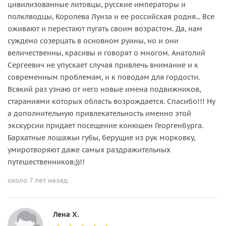
цивилизованные литовцы, русские императоры и
полклводцы, Королева Луиза и ее российская родня... Все
оживают и перестают пугать своим возрастом. Да, нам
суждено созерцать в основном руины, но и они
величественны, красивы и говорят о многом. Анатолий
Сергеевич не упускает случая привлечь внимание и к
современным проблемам, и к поводам для гордости.
Всякий раз узнаю от него новые имена подвижников,
стараниями которых область возрождается. Спасибо!!! Ну
а дополнительную привлекательность именно этой
экскурсии придает посещение конюшен Георгенбурга.
Бархатные лошажьи губы, берущие из рук морковку,
умиротворяют даже самых раздражительных
путешественников;))!!
около 7 лет назад
Лена Х.