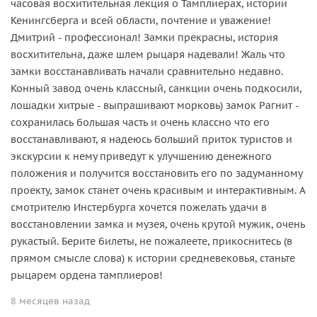
часовая восхитительная лекция о Тамплиерах, истории
Кенингсберга и всей области, почтение и уважение!
Дмитрий - профессионал! Замки прекрасны, история
восхитительна, даже шлем рыцаря надевали! Жаль что
замки восстанавливать начали сравнительно недавно.
Конный завод очень классный, санкции очень подкосили,
лошадки хитрые - выпрашивают морковь) замок Рагнит -
сохранилась большая часть и очень классно что его
восстанавливают, я надеюсь больший приток туристов и
экскурсии к нему приведут к улучшению денежного
положения и получится восстановить его по задуманному
проекту, замок станет очень красивым и интерактивным. А
смотрителю Инстербурга хочется пожелать удачи в
восстановлении замка и музея, очень крутой мужик, очень
рукастый. Берите билеты, не пожалеете, прикоснитесь (в
прямом смысле слова) к истории средневековья, станьте
рыцарем ордена тамплиеров!
8 месяцев назад