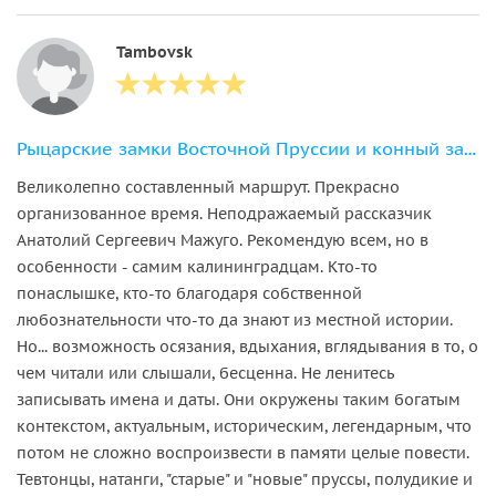
Tambovsk
Рыцарские замки Восточной Пруссии и конный завод «Георгенбург»
Великолепно составленный маршрут. Прекрасно
организованное время. Неподражаемый рассказчик
Анатолий Сергеевич Мажуго. Рекомендую всем, но в
особенности - самим калининградцам. Кто-то
понаслышке, кто-то благодаря собственной
любознательности что-то да знают из местной истории.
Но... возможность осязания, вдыхания, вглядывания в то, о
чем читали или слышали, бесценна. Не ленитесь
записывать имена и даты. Они окружены таким богатым
контекстом, актуальным, историческим, легендарным, что
потом не сложно воспроизвести в памяти целые повести.
Тевтонцы, натанги, "старые" и "новые" пруссы, полудикие и