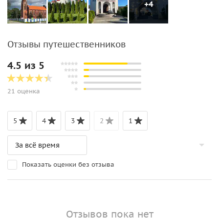
+4
Отзывы путешественников
4.5 из 5
21 оценка
5
4
3
2
1
Показать оценки без отзыва
Отзывов пока нет