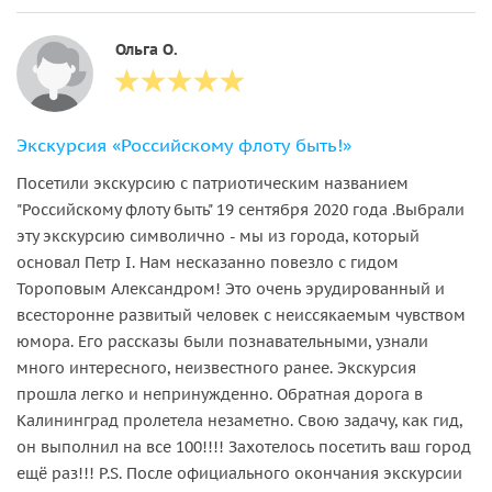
Ольга О.
Экскурсия «Российскому флоту быть!»
Посетили экскурсию с патриотическим названием
"Российскому флоту быть" 19 сентября 2020 года .Выбрали
эту экскурсию символично - мы из города, который
основал Петр I. Нам несказанно повезло с гидом
Тороповым Александром! Это очень эрудированный и
всесторонне развитый человек с неиссякаемым чувством
юмора. Его рассказы были познавательными, узнали
много интересного, неизвестного ранее. Экскурсия
прошла легко и непринужденно. Обратная дорога в
Калининград пролетела незаметно. Свою задачу, как гид,
он выполнил на все 100!!!! Захотелось посетить ваш город
ещё раз!!! P.S. После официального окончания экскурсии