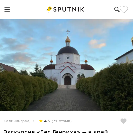
Калининград
4.5
(21 отзыв)
Экскурсия «Лес Генриха» — в край