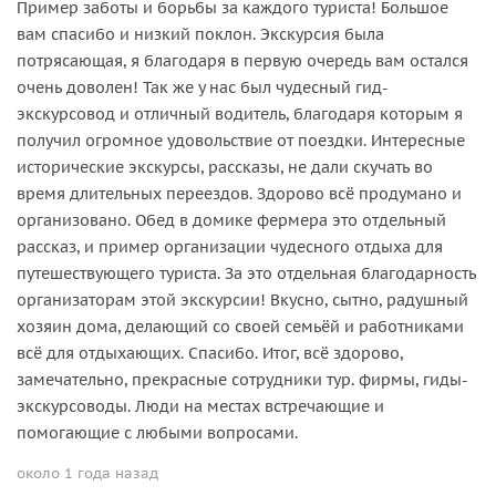
Пример заботы и борьбы за каждого туриста! Большое
вам спасибо и низкий поклон. Экскурсия была
потрясающая, я благодаря в первую очередь вам остался
очень доволен! Так же у нас был чудесный гид-
экскурсовод и отличный водитель, благодаря которым я
получил огромное удовольствие от поездки. Интересные
исторические экскурсы, рассказы, не дали скучать во
время длительных переездов. Здорово всё продумано и
организовано. Обед в домике фермера это отдельный
рассказ, и пример организации чудесного отдыха для
путешествующего туриста. За это отдельная благодарность
организаторам этой экскурсии! Вкусно, сытно, радушный
хозяин дома, делающий со своей семьёй и работниками
всё для отдыхающих. Спасибо. Итог, всё здорово,
замечательно, прекрасные сотрудники тур. фирмы, гиды-
экскурсоводы. Люди на местах встречающие и
помогающие с любыми вопросами.
около 1 года назад