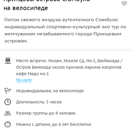
на велосипеде
Глоток свежего воздуха аутентичного Стамбула:
индивидуальный спортивно-культурный эко тур по
жемчужинам незабываемого города Принцевым
островам.
Место встречи: Низам, Искеле Сд. Но:1, Бюйюкада /
Остров Бююкада около причала парома напротив
кафе Мадо но:1
На карте
Индивидуальная, на велосипеде
Длительность: 5 часов
Размер группы до 8 человек
Можно с детьми, до 6 лет бесплатно