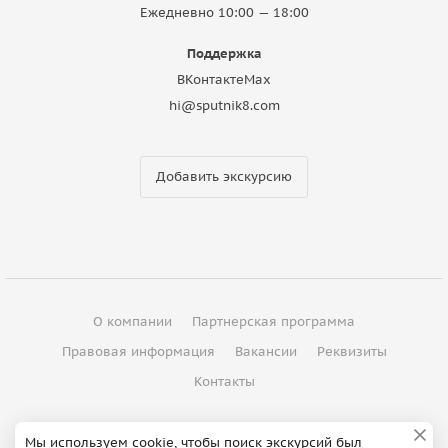
Ежедневно 10:00 — 18:00
Поддержка
ВКонтакте
Max
hi@sputnik8.com
Добавить экскурсию
О компании
Партнерская программа
Правовая информация
Вакансии
Реквизиты
Контакты
©
2012 - 2026
ООО "Спутник"
Мы используем cookie, чтобы поиск экскурсий был