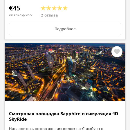
€45
за экскурсию
2 отзыва
Подробнее
Смотровая площадка Sapphire и симуляция 4D
SkyRide
Насладитесь потрясающим видом на Стамбул со