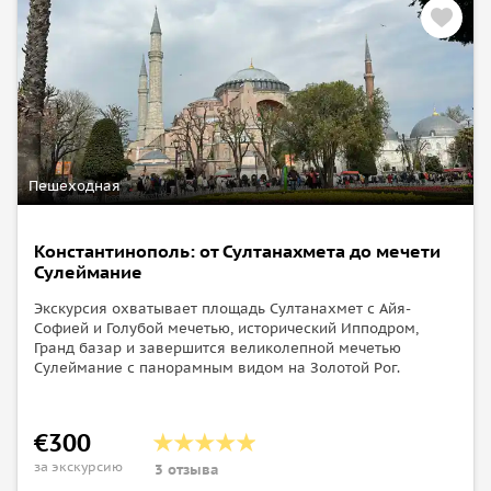
Пешеходная
Константинополь: от Султанахмета до мечети
Сулеймание
Экскурсия охватывает площадь Султанахмет с Айя-
Софией и Голубой мечетью, исторический Ипподром,
Гранд базар и завершится великолепной мечетью
Сулеймание с панорамным видом на Золотой Рог.
€300
за экскурсию
3 отзыва