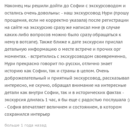
Наконец мы решили дойти до Софии с экскурсоводом и
остались очень довольны: - наш экскурсовод Нури (прошу
прощения, если не корректно указала) после регистрации
на сайте на экскурсию сразу же написал мне (в случае
каких-либо вопросов можно было сразу обращаться к
нему в вотсапе). Также ближе к дате экскурсии прислал
детальную информацию о месте встрече и прочих орг
моментах. - встретились с экскурсоводом своевременно,
Нури прекрасно говорит по-русски, отлично знает
историю как Софии, так и страны в целом. Очень
доброжелательный и приятный экскурсовод, рассказывал
интересно, не скучно, обращал внимание на интересные
детали как внутри Софии, так и в исторических фактах -
экскурсия длилась 1 час, я бы еще с радостью послушала :)
- София впечатляет величием и состоянием, в котором
сохранился интерьер
больше 1 года назад