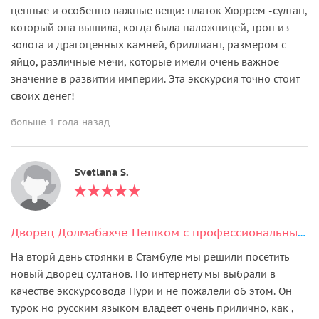
ценные и особенно важные вещи: платок Хюррем -султан,
который она вышила, когда была наложницей, трон из
золота и драгоценных камней, бриллиант, размером с
яйцо, различные мечи, которые имели очень важное
значение в развитии империи. Эта экскурсия точно стоит
своих денег!
больше 1 года назад
Svetlana S.
Дворец Долмабахче Пешком с профессиональным Гидом
На вторй день стоянки в Стамбуле мы решили посетить
новый дворец султанов. По интернету мы выбрали в
качестве экскурсовода Нури и не пожалели об этом. Он
турок но русским языком владеет очень прилично, как ,