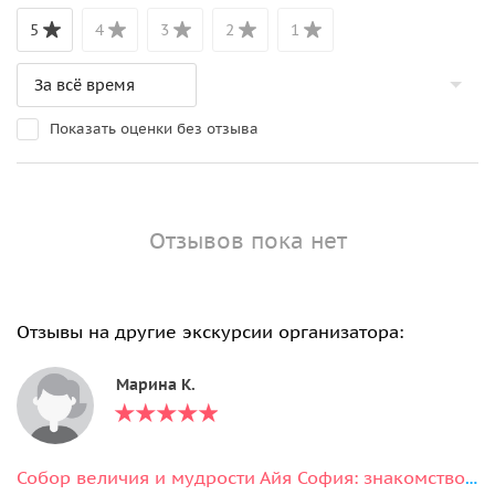
5
4
3
2
1
Показать оценки без отзыва
Отзывов пока нет
Отзывы на другие экскурсии организатора:
Марина К.
Собор величия и мудрости Айя София: знакомство за один час