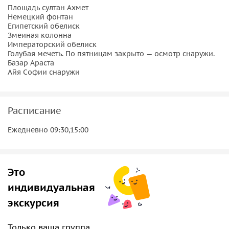
Площадь султан Ахмет
Немецкий фонтан
Египетский обелиск
Змеиная колонна
Императорский обелиск
Голубая мечеть. По пятницам закрыто — осмотр снаружи.
Базар Араста
Айя Софии снаружи
Расписание
Ежедневно 09:30,15:00
Это
индивидуальная
экскурсия
Только ваша группа