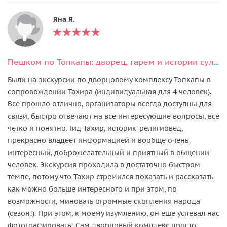
Яна Я.
Пешком по Топкапы: дворец, гарем и истории султанов
Были на экскурсии по дворцовому комплексу Топкапы в
сопровождении Тахира (индивидуальная для 4 человек).
Все прошло отлично, организаторы всегда доступны для
связи, быстро отвечают на все интересующие вопросы, все
четко и понятно. Гид Тахир, историк-религиовед,
прекрасно владеет информацией и вообще очень
интересный, доброжелательный и приятный в общении
человек. Экскурсия проходила в достаточно быстром
темпе, потому что Тахир стремился показать и рассказать
как можно больше интересного и при этом, по
возможности, миновать огромные скопления народа
(сезон!). При этом, к моему изумлению, он еще успевал нас
фотографировать! Сам дворцовый комплекс просто