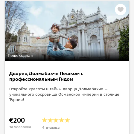
Пешеходная
Дворец Долмабахче Пешком с
профессиональным Гидом
Откройте красоты и тайны дворца Долмабахче —
уникального сокровища Османской империи в столице
Турции!
€200
за человека
4 отзыва