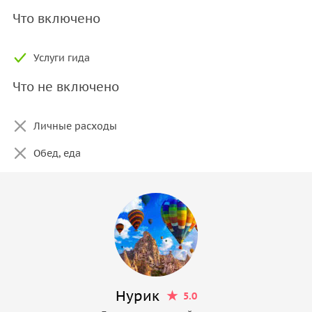
Что включено
Услуги гида
Что не включено
Личные расходы
Обед, еда
Hурик
5.0