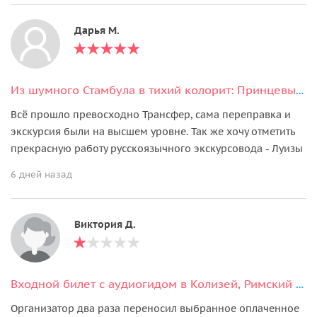
Дарья М.
Из шумного Стамбула в тихий колорит: Принцевы острова с маршрутом на выбор
Всё прошло превосходно Трансфер, сама переправка и
экскурсия были на высшем уровне. Так же хочу отметить
прекрасную работу русскоязычного экскурсовода - Луизы
6 дней назад
Виктория Д.
Входной билет с аудиогидом в Колизей, Римский форум и на Палатинский холм
Организатор два раза переносил выбранное оплаченное