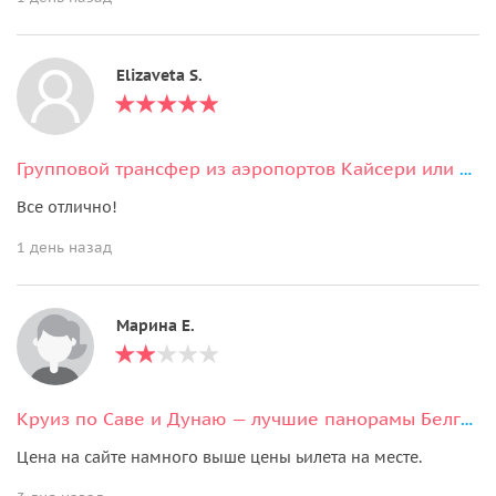
Elizaveta S.
Групповой трансфер из аэропортов Кайсери или Невшехир
Все отлично!
1 день назад
Марина Е.
Круиз по Саве и Дунаю — лучшие панорамы Белграда с воды
Цена на сайте намного выше цены ьилета на месте.