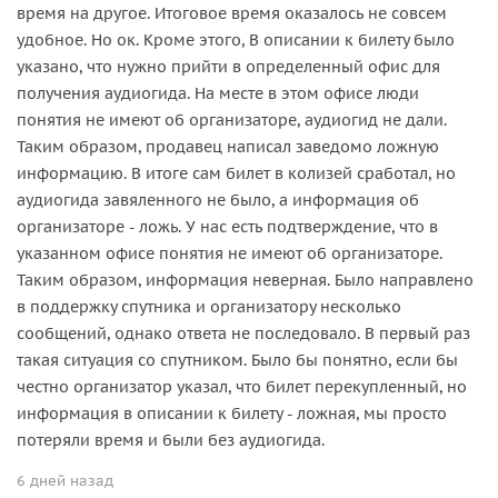
время на другое. Итоговое время оказалось не совсем
удобное. Но ок. Кроме этого, В описании к билету было
указано, что нужно прийти в определенный офис для
получения аудиогида. На месте в этом офисе люди
понятия не имеют об организаторе, аудиогид не дали.
Таким образом, продавец написал заведомо ложную
информацию. В итоге сам билет в колизей сработал, но
аудиогида завяленного не было, а информация об
организаторе - ложь. У нас есть подтверждение, что в
указанном офисе понятия не имеют об организаторе.
Таким образом, информация неверная. Было направлено
в поддержку спутника и организатору несколько
сообщений, однако ответа не последовало. В первый раз
такая ситуация со спутником. Было бы понятно, если бы
честно организатор указал, что билет перекупленный, но
информация в описании к билету - ложная, мы просто
потеряли время и были без аудиогида.
6 дней назад