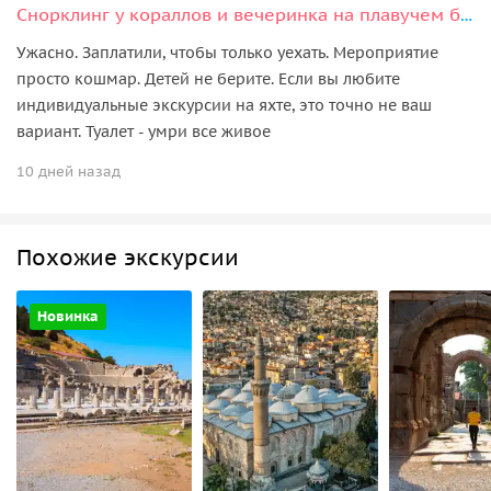
Снорклинг у кораллов и вечеринка на плавучем баре
Ужасно. Заплатили, чтобы только уехать. Мероприятие
просто кошмар. Детей не берите. Если вы любите
индивидуальные экскурсии на яхте, это точно не ваш
вариант. Туалет - умри все живое
10 дней назад
Похожие экскурсии
Новинка