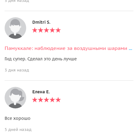
3 дня назад
Dmitri S.
Памуккале: наблюдение за воздушными шарами с обедом
Гид супер. Сделал это день лучше
3 дня назад
Елена Е.
Все хорошо
5 дней назад