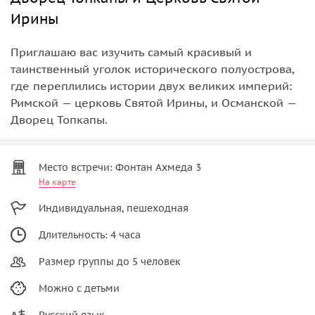
Ирины
Приглашаю вас изучить самый красивый и
таинственный уголок исторического полуострова,
где переплились истории двух великих империй:
Римской — церковь Святой Ирины, и Османской —
Дворец Топкапы.
Место встречи: Фонтан Ахмеда 3
На карте
Индивидуальная, пешеходная
Длительность: 4 часа
Размер группы до 5 человек
Можно с детьми
Русский язык