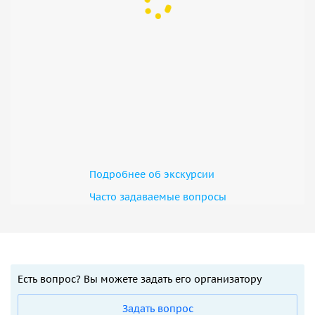
Подробнее об экскурсии
Часто задаваемые вопросы
Есть вопрос? Вы можете задать его организатору
Задать вопрос