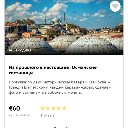
Пешеходная
Из прошлого в настоящее: Османские
гостиницы
Прогулка по двум историческим базарам Стамбула —
Гранд и Египетскому, найдем караван-сараи, сделаем
фото и заглянем в необычную мечеть.
€60
за человека
1 отзыв