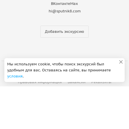
ВКонтакте
Max
hi@sputnik8.com
Добавить экскурсию
Мы используем cookie, чтобы поиск экскурсий был
удобным для вас. Оставаясь на сайте, вы принимаете
О компании
Партнерская программа
условия
.
Правовая информация
Вакансии
Реквизиты
Контакты
©
2012 - 2026
ООО "Спутник"
Сделано в Петербурге