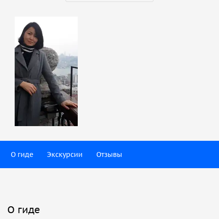
О гиде
Экскурсии
Отзывы
О гиде