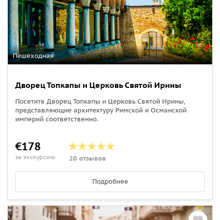
Пешеходная
Дворец Топкапы и Церковь Святой Ирины
Посетите Дворец Топкапы и Церковь Святой Ирины,
представляющие архитектуру Римской и Османской
империй соответственно.
€178
за экскурсию
20 отзывов
Подробнее