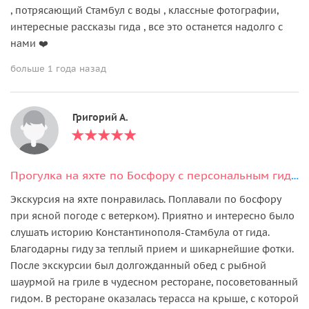
, потрясающий Стамбул с воды , классные фотографии,
интересные рассказы гида , все это останется надолго с
нами ❤️
больше 1 года назад
Григорий А.
Прогулка на яхте по Босфору с персональным гидом
Экскурсия на яхте понравилась. Поплавали по босфору
при ясной погоде с ветерком). Приятно и интересно было
слушать историю Константинополя-Стамбула от гида.
Благодарны гиду за теплый прием и шикарнейшие фотки.
После экскурсии был долгожданный обед с рыбной
шаурмой на гриле в чудесном ресторане, посоветованный
гидом. В ресторане оказалась терасса на крыше, с которой