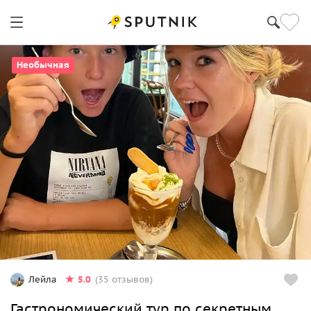
Необычная
5.0
Лейла
(35 отзывов)
Гастрономический тур по секретным