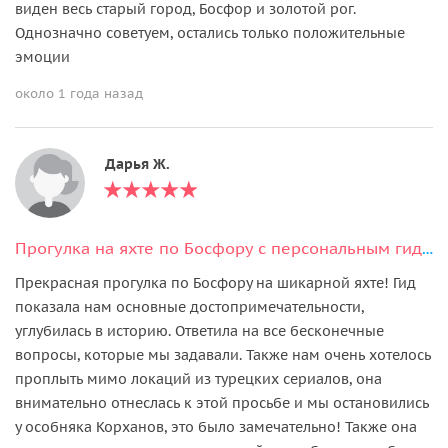
виден весь старый город, Босфор и золотой рог.
Однозначно советуем, остались только положительные
эмоции
около 1 года назад
Дарья Ж.
Прогулка на яхте по Босфору с персональным гидом
Прекрасная прогулка по Босфору на шикарной яхте! Гид
показала нам основные достопримечательности,
углубилась в историю. Ответила на все бесконечные
вопросы, которые мы задавали. Также нам очень хотелось
проплыть мимо локаций из турецких сериалов, она
внимательно отнеслась к этой просьбе и мы остановились
у особняка Корханов, это было замечательно! Также она