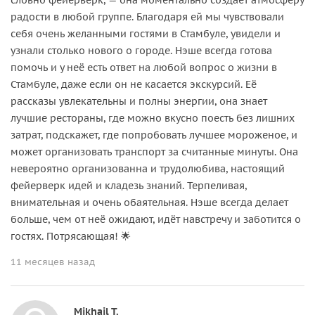
радости в любой группе. Благодаря ей мы чувствовали
себя очень желанными гостями в Стамбуле, увидели и
узнали столько нового о городе. Нэше всегда готова
помочь и у неё есть ответ на любой вопрос о жизни в
Стамбуле, даже если он не касается экскурсий. Её
рассказы увлекательны и полны энергии, она знает
лучшие рестораны, где можно вкусно поесть без лишних
затрат, подскажет, где попробовать лучшее мороженое, и
может организовать транспорт за считанные минуты. Она
невероятно организованна и трудолюбива, настоящий
фейерверк идей и кладезь знаний. Терпеливая,
внимательная и очень обаятельная. Нэше всегда делает
больше, чем от неё ожидают, идёт навстречу и заботится о
гостях. Потрясающая! 🌟
11 месяцев назад
Mikhail T.