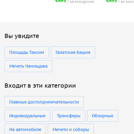
€495
€495
за экскурсию
за экс
Вы увидите
Площадь Таксим
Галатская башня
Мечеть Чамлыджа
Входит в эти категории
Главные достопримечательности
Индивидуальные
Трансферы
Обзорные
На автомобиле
Мечети и соборы