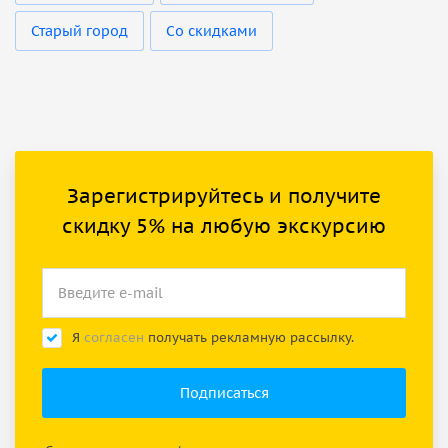
Старый город
Со скидками
Зарегистрируйтесь и получите
скидку 5% на любую экскурсию
Я
согласен
получать рекламную рассылку.