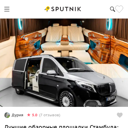
5.0
Дурия
(7 отзывов)
Лучшие обзорные площадки Стамбула: