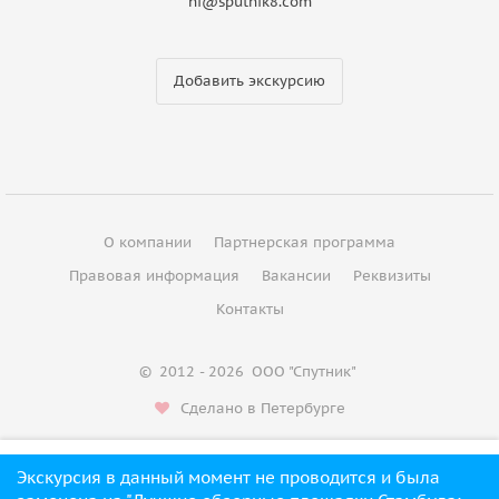
hi@sputnik8.com
Добавить экскурсию
О компании
Партнерская программа
Правовая информация
Вакансии
Реквизиты
Контакты
©
2012 - 2026
ООО "Спутник"
Сделано в Петербурге
Экскурсия в данный момент не проводится и была
Проверить даты