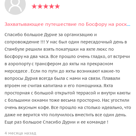
Захватывающее путешествие по Босфору на роскошной индивидуальной яхте
Спасибо большое Дурие за организацию и
сопровождение !!! У нас был один пересадочный день в
Стамбуле решили взять покатушки на яхте люкс по
Босфору на два часа. Все прошло очень гладко, от встречи
в аэропорту с трансфером до яхты на прекрасном
мерседесе . Если по пути до яхты возникают какие-то
вопросы Дурия всегда была с нами на связи. Плавали
втроем не считая капитана и его помощника. Яхта
просторная с большой открытой террасой и внутри каюты
с большими окнами тоже весьма просторно. Нас угостили
очень вкусным кофе. Все прошло на столько идеально, что
даже не верится что получилось вместить все один день.
Еще раз большое Спасибо Дурии и ее команде !
4 месяца назад