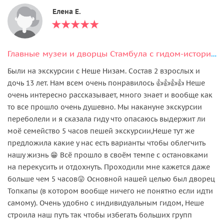
Елена Е.
Главные музеи и дворцы Стамбула с гидом-историком
Были на экскурсии с Неше Низам. Состав 2 взрослых и
дочь 13 лет. Нам всем очень понравилось 👍👍👍👍 Неше
очень интересно рассказывает, много знает и вообще как
то все прошло очень душевно. Мы накануне экскурсии
переболели и я сказала гиду что опасаюсь выдержит ли
моё семейство 5 часов пешей экскурсии,Неше тут же
предложила какие у нас есть варианты чтобы облегчить
нашу жизнь 😁 Всё прошло в своём темпе с остановками
на перекусить и отдохнуть. Проходили мне кажется даже
больше чем 5 часов😜 Основной нашей целью был дворец
Топкапы (в котором вообще ничего не понятно если идти
самому). Очень удобно с индивидуальным гидом, Неше
строила наш путь так чтобы избегать больших групп