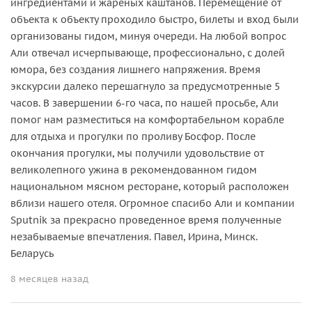
ингредиентами и жареных каштанов. Перемещение от
объекта к объекту проходило быстро, билеты и вход были
организованы гидом, минуя очереди. На любой вопрос
Али отвечал исчерпывающе, профессионально, с долей
юмора, без создания лишнего напряжения. Время
экскурсии далеко перешагнуло за предусмотренные 5
часов. В завершении 6-го часа, по нашей просьбе, Али
помог нам разместиться на комфортабельном корабле
для отдыха и прогулки по проливу Босфор. После
окончания прогулки, мы получили удовольствие от
великолепного ужина в рекомендованном гидом
национальном мясном ресторане, который расположен
вблизи нашего отеля. Огромное спасибо Али и компании
Sputnik за прекрасно проведенное время полученные
незабываемые впечатления. Павел, Ирина, Минск.
Беларусь
8 месяцев назад