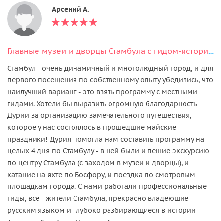
Арсений А.
Главные музеи и дворцы Стамбула с гидом-историком
Стамбул - очень динамичный и многолюдный город, и для
первого посещения по собственному опыту убедились, что
наилучший вариант - это взять программу с местными
гидами. Хотели бы выразить огромную благодарность
Дурии за организацию замечательного путешествия,
которое у нас состоялось в прошедшие майские
праздники! Дурия помогла нам составить программу на
целых 4 дня по Стамбулу - в ней были и пешие экскурсию
по центру Стамбула (с заходом в музеи и дворцы), и
катание на яхте по Босфору, и поездка по смотровым
площадкам города. С нами работали профессиональные
гиды, все - жители Стамбула, прекрасно владеющие
русским языком и глубоко разбирающиеся в истории