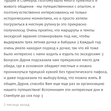
Турции и Стамбула. Поэтому было много приятного и
живого общения - мы путешественники с опытом, и
поэтому естественно интересовались не только
историческими моментами, но и просто хотели
погрузиться в местную рутину (и это прекрасно
получилось). Очень приятно, что маршруты и темпы
экскурсий заранее спланировали под нас, чтобы
выдержали трех летняя дочка и бабушка :) Каждый гид
очень умело находил подход к дочке, так что ей тоже
было интересно с нами ходить и ездить по экскурсиям :)
Бонусом Дурия подсказала нам прекрасное место для
обеда, где в основном обедают местные и можно
проникнуться турецкой кухней без туристического пафоса,
и даже подсказала по выбору блюд, что можно взять. В
общем, Дурия, спасибо Вам еще еще раз за организацию
нашего путешествия! Вспоминаем эти интересные дни в
Стамбуле до сих пор :)
2 месяца назад