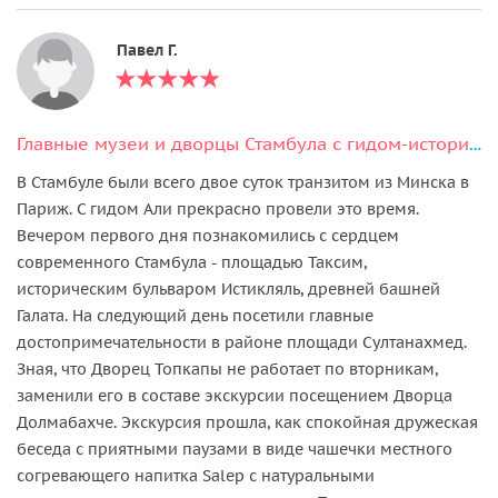
Павел Г.
Главные музеи и дворцы Стамбула с гидом-историком
В Стамбуле были всего двое суток транзитом из Минска в
Париж. С гидом Али прекрасно провели это время.
Вечером первого дня познакомились с сердцем
современного Стамбула - площадью Таксим,
историческим бульваром Истикляль, древней башней
Галата. На следующий день посетили главные
достопримечательности в районе площади Султанахмед.
Зная, что Дворец Топкапы не работает по вторникам,
заменили его в составе экскурсии посещением Дворца
Долмабахче. Экскурсия прошла, как спокойная дружеская
беседа с приятными паузами в виде чашечки местного
согревающего напитка Salep с натуральными