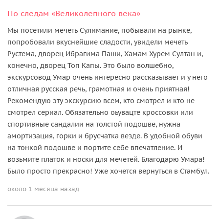
По следам «Великолепного века»
Мы посетили мечеть Сулимание, побывали на рынке,
попробовали вкуснейшие сладости, увидели мечеть
Рустема, дворец Ибрагима Паши, Хамам Хурем Султан и,
конечно, дворец Топ Капы. Это было волшебно,
экскурсовод Умар очень интересно рассказывает и у него
отличная русская речь, грамотная и очень приятная!
Рекомендую эту экскурсию всем, кто смотрел и кто не
смотрел сериал. Обязательно оьувацте кроссовки или
спортивные сандалии на толстой подошве, нужна
амортизация, горки и брусчатка везде. В удобной обуви
на тонкой подошве и портите себе впечатление. И
возьмите платок и носки для мечетей. Благодарю Умара!
Было просто прекрасно! Уже хочется вернуться в Стамбул.
около 1 месяца назад