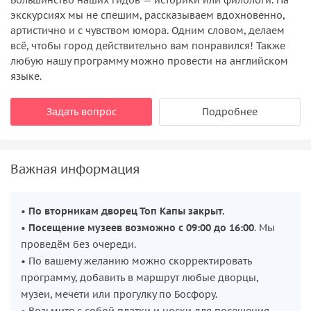
экскурсиях мы не спешим, рассказываем вдохновенно,
артистично и с чувством юмора. Одним словом, делаем
всё, чтобы город действительно вам понравился! Также
любую нашу программу можно провести на английском
языке.
Задать вопрос
Подробнее
Важная информация
•
По вторникам дворец Топ Капы закрыт.
•
Посещение музеев возможно с 09:00 до 16:00
. Мы
проведём без очереди.
• По вашему желанию можно скорректировать
программу, добавить в маршрут любые дворцы,
музеи, мечети или прогулку по Босфору.
• Возьмите с собой платки и носки для посещения