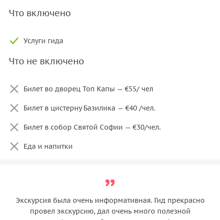
Что включено
Услуги гида
Что не включено
Билет во дворец Топ Капы — €55/ чел
Билет в цистерну Базилика — €40 /чел.
Билет в собор Святой Софии — €30/чел.
Еда и напитки
Экскурсия была очень информативная. Гид прекрасно
провел экскурсию, дал очень много полезной