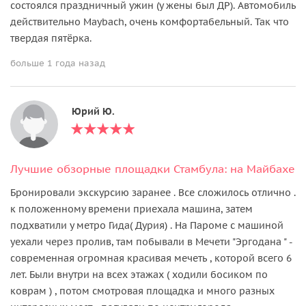
состоялся праздничный ужин (у жены был ДР). Автомобиль
действительно Maybach, очень комфортабельный. Так что
твердая пятёрка.
больше 1 года назад
Юрий Ю.
Лучшие обзорные площадки Стамбула: на Майбахе
Бронировали экскурсию заранее . Все сложилось отлично .
к положенному времени приехала машина, затем
подхватили у метро Гида( Дурия) . На Пароме с машиной
уехали через пролив, там побывали в Мечети "Эргодана " -
современная огромная красивая мечеть , которой всего 6
лет. Были внутри на всех этажах ( ходили босиком по
коврам ) , потом смотровая площадка и много разных