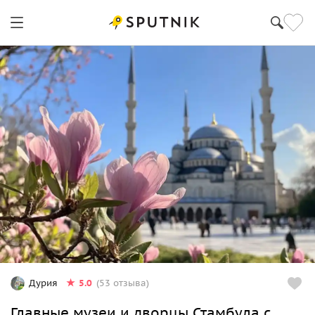
5.0
Дурия
(53 отзыва)
Главные музеи и дворцы Стамбула с