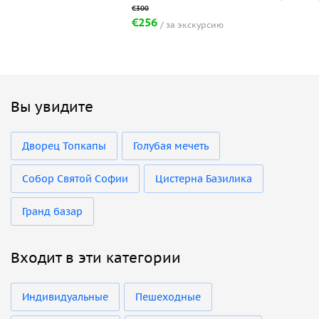
€256
за экскурсию
Вы увидите
Дворец Топкапы
Голубая мечеть
Собор Святой Софии
Цистерна Базилика
Гранд базар
Входит в эти категории
Индивидуальные
Пешеходные