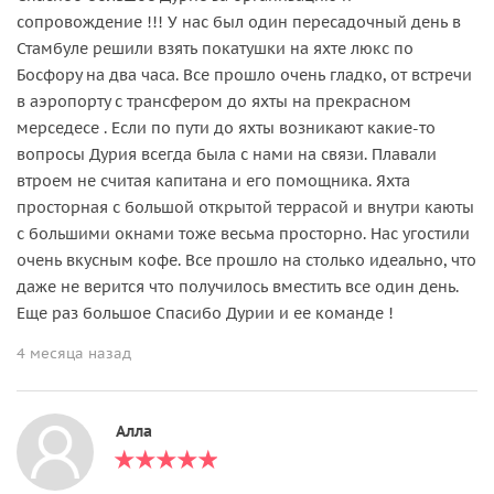
сопровождение !!! У нас был один пересадочный день в
Стамбуле решили взять покатушки на яхте люкс по
Босфору на два часа. Все прошло очень гладко, от встречи
в аэропорту с трансфером до яхты на прекрасном
мерседесе . Если по пути до яхты возникают какие-то
вопросы Дурия всегда была с нами на связи. Плавали
втроем не считая капитана и его помощника. Яхта
просторная с большой открытой террасой и внутри каюты
с большими окнами тоже весьма просторно. Нас угостили
очень вкусным кофе. Все прошло на столько идеально, что
даже не верится что получилось вместить все один день.
Еще раз большое Спасибо Дурии и ее команде !
4 месяца назад
Алла