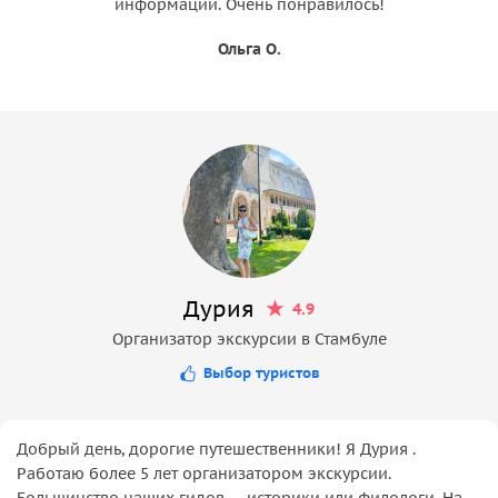
информации. Очень понравилось!
Ольга О.
Дурия
4.9
Организатор экскурсии в Стамбуле
Выбор туристов
Добрый день, дорогие путешественники! Я Дурия .
Работаю более 5 лет организатором экскурсии.
Большинство наших гидов — историки или филологи. На