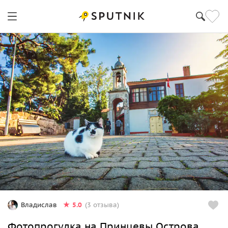
5.0
Владислав
(3 отзыва)
Фотопрогулка на Принцевы Острова